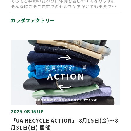
そろそろ季節の変わり目体調を崩しやすくなります。
そんな時こそご自宅でのセルフケアがとても重要で
す！ ■薬用カラダ温タブ…
カラダファクトリー
2025.08.15 UP
「UA RECYCLE ACTION」 8月15日(金)～8
月31日(日) 開催