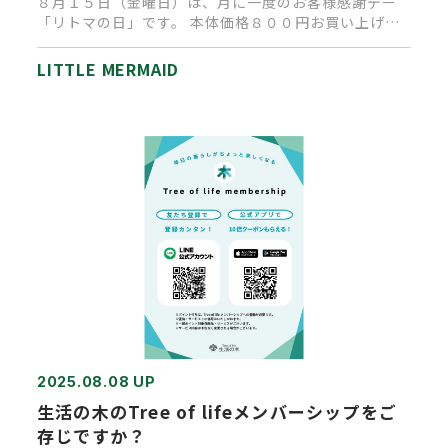
８月１５日（金曜日）は、月に一度のお客様感謝デー
「リトマの日」です。 本体価格８００円お買い上げご
とに素敵なプレゼントを…
LITTLE MERMAID
2025.08.08 UP
生活の木のTree of lifeメンバーシップをご
存じですか？