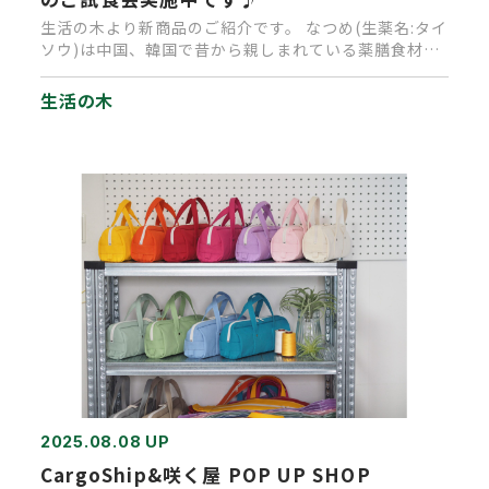
生活の木より新商品のご紹介です。 なつめ(生薬名:タイ
ソウ)は中国、韓国で昔から親しまれている薬膳食材の
ひとつ。 中国で…
生活の木
2025.08.08 UP
CargoShip&咲く屋 POP UP SHOP