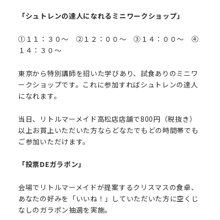
「シュトレンの達人になれるミニワークショップ」
①１１：３０～ ②１２：００～ ③１４：００～ ④
１４：３０～
東京から特別講師を招いた学びあり、試食ありのミニワ
ークショップです。これに参加すればシュトレンの達人
になれます。
当日、リトルマーメイド高松店店舗で800円（税抜き）
以上お買上いただいた方ならどなたでもどの時間帯でも
ご参加いただけます。
「投票DEガラポン」
会場でリトルマーメイドが提案するクリスマスの食卓、
あなたの好みを「いいね！」していただいた方に空くじ
なしのガラポン抽選を実施。