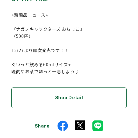
⭐︎新商品ニュース⭐︎
『ナガノキャラクターズ おちょこ』
（500円）
12/27より順次発売です！！
ぐいっと飲める60mlサイズ⭐︎
晩酌やお茶でほっと一息しよう♪
Shop Detail
Share