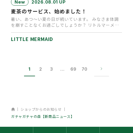
New
2026.08.01 UP
麦茶のサービス、始めました！
暑い、あつ～い夏の日が続いています。 みなさま体調
を崩すことなくお過ごしでしょうか？ リトルマーメイ
ド高松店では、ご来店…
LITTLE MERMAID
1
2
3
…
69
70
ホーム
ショップからのお知らせ
ガチャガチャの森【新商品ニュース】