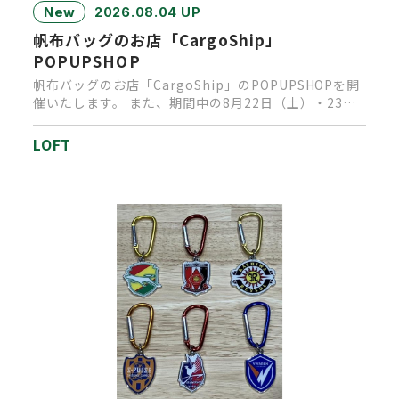
New
2026.08.04 UP
帆布バッグのお店「CargoShip」
POPUPSHOP
帆布バッグのお店「CargoShip」のPOPUPSHOPを開
催いたします。 また、期間中の8月22日（土）・23日
（日…
LOFT