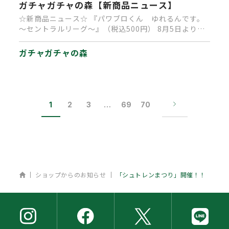
ガチャガチャの森【新商品ニュース】
☆新商品ニュース☆ 『パワブロくん ゆれるんです。
～セントラルリーグ～』（税込500円） 8月5日より順
次発売中です。 …
ガチャガチャの森
1
2
3
…
69
70
ホーム
ショップからのお知らせ
「シュトレンまつり」開催！！