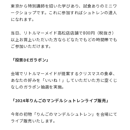
東京から特別講師を招いた学びあり、試食ありのミニワ
ークショップです。これに参加すればシュトレンの達人
になれます。
当日、リトルマーメイド高松店店舗で800円（税抜き）
以上お買上いただいた方ならどなたでもどの時間帯でも
ご参加いただけます。
「投票DEガラポン」
会場でリトルマーメイドが提案するクリスマスの食卓、
あなたの好みを「いいね！」していただいた方に空くじ
なしのガラポン抽選を実施。
「2024年りんごのマンデルシュトレンライブ販売」
今年の初物「りんごのマンデルシュトレン」を会場にて
ライブ販売いたします。