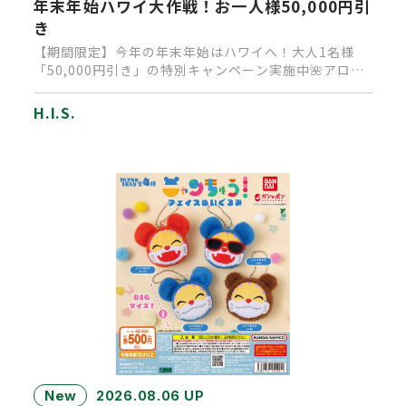
年末年始ハワイ大作戦！お一人様50,000円引
き
【期間限定】今年の年末年始はハワイへ！大人1名様
「50,000円引き」の特別キャンペーン実施中🌺アロ
ハ！皆様いかがお過ご…
H.I.S.
New
2026.08.06 UP