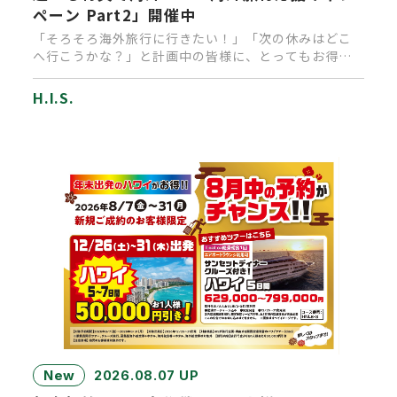
ペーン Part2」開催中
「そろそろ海外旅行に行きたい！」「次の休みはどこ
へ行こうかな？」と計画中の皆様に、とってもお得な
キャンペーンのお知らせで…
H.I.S.
New
2026.08.07 UP