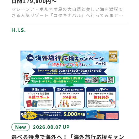
日間179,800円～
マレーシア・ボルネオ島の大自然と美しい海を満喫で
きる人気リゾート「コタキナバル」へ行ってみません
か？通常なら乗り継ぎで1…
H.I.S.
New
2026.08.07 UP
選べる特典で海外へ！「海外旅行応援キャン