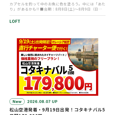
カプセルを釣って中のお魚に色を塗ろう。中には「あた
り」があるかも!! ■会期：8月8日(土)～8月9日（日）
■時間：1…
LOFT
New
2026.08.07 UP
松山空港発着・9月19日出発！コタキナバル5