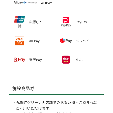
ALIPAY
銀聯QR
PayPay
au Pay
メルペイ
楽天Pay
d払い
施設商品券
丸亀町グリーン内店舗でのお買い物・ご飲食代に
ご利用いただけます。