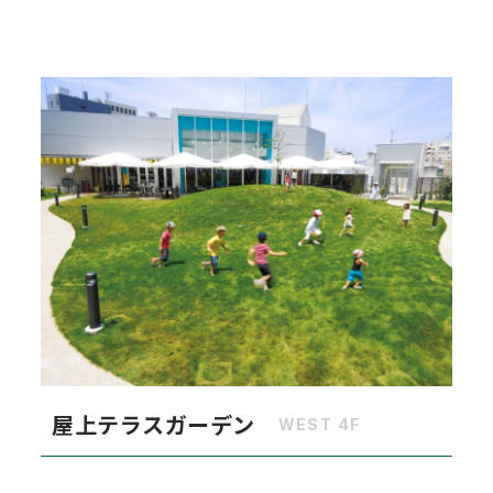
屋上テラスガーデン
WEST 4F