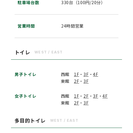
駐車場台数
330台（100円/20分）
営業時間
24時間営業
トイレ
WEST / EAST
男子トイレ
西館
1F
・
3F
・
4F
東館
2F
・
3F
女子トイレ
西館
1F
・
2F
・
3F
・
4F
東館
2F
・
3F
多目的トイレ
WEST / EAST