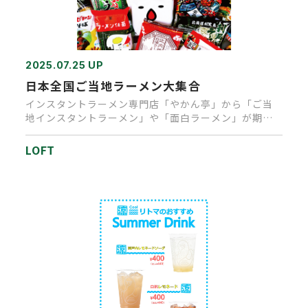
2025.07.25 UP
日本全国ご当地ラーメン大集合
インスタントラーメン専門店「やかん亭」から「ご当
地インスタントラーメン」や「面白ラーメン」が期間
限定で高松ロフトに大集合…
LOFT