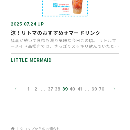
2025.07.24 UP
涼！リトマのおすすめサマードリンク
猛暑が続いて食欲も減り気味な今日この頃。 リトルマ
ーメイド高松店では、さっぱりスッキリ飲んでいただ
ける夏のアイスドリンク…
LITTLE MERMAID
1
2
…
37
38
39
40
41
…
69
70
ホーム
ショップからのお知らせ