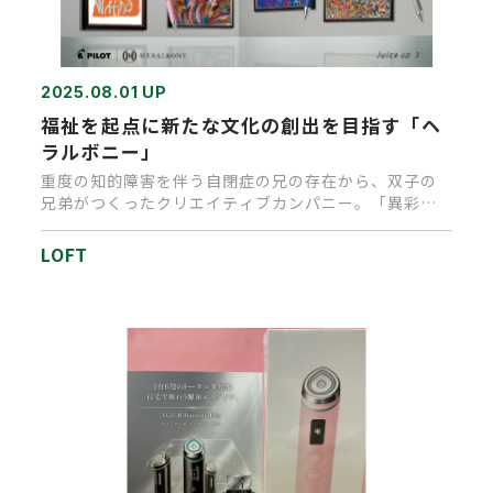
2025.08.01 UP
福祉を起点に新たな文化の創出を目指す「ヘ
ラルボニー」
重度の知的障害を伴う自閉症の兄の存在から、双子の
兄弟がつくったクリエイティブカンパニー。「異彩
を、放て。」をミッションに…
LOFT