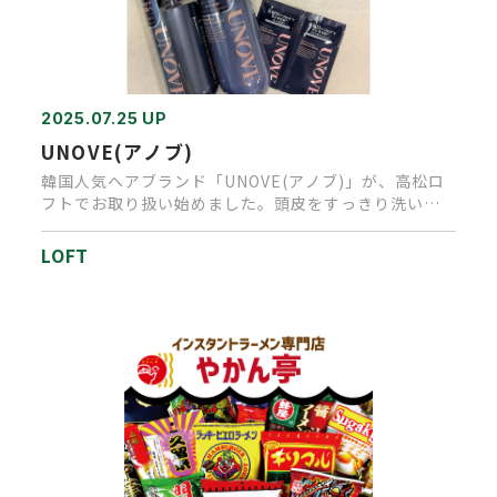
2025.07.25 UP
UNOVE(アノブ)
韓国人気ヘアブランド「UNOVE(アノブ)」が、高松ロ
フトでお取り扱い始めました。頭皮をすっきり洗い上
げ、柔らかな髪へ導…
LOFT