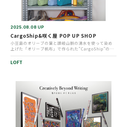
2025.08.08 UP
CargoShip&咲く屋 POP UP SHOP
小豆島のオリーブの葉と讃岐山脈の湧水を使って染め
上げた「オリーブ帆布」で作られた”CargoShip”のバ
ッグ。“咲く屋…
LOFT