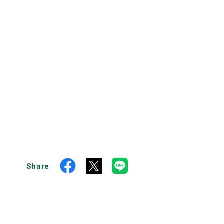
Share