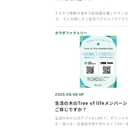
そろそろ季節の変わり目体調を崩しやすく
す。 そんな時こそご自宅でのセルフケアが
要です！ ■薬用カラダ温タブ…
カラダファクトリー
2025.08.08 UP
生活の木のTree of lifeメンバー
ご存じですか？
生活の木の公式アプリ＆LINEで、ポイント
る！使える！会員証を持ち歩かなくてOK！