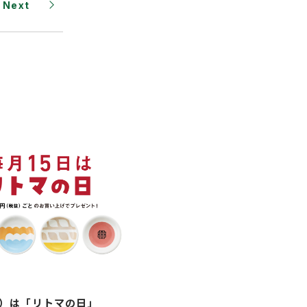
Next
金）は「リトマの日」