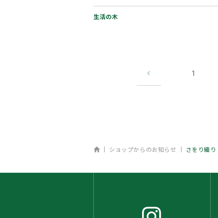
オンラインショッピングで…
生活の木
1
ホーム
ショップからのお知らせ
さをり織り