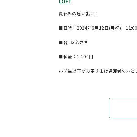
LOFT
夏休みの思い出に！
■日時：2024年8月12日(月祝) 11:
■各回3名さま
■料金：1,100円
小学生以下のお子さまは保護者の方と