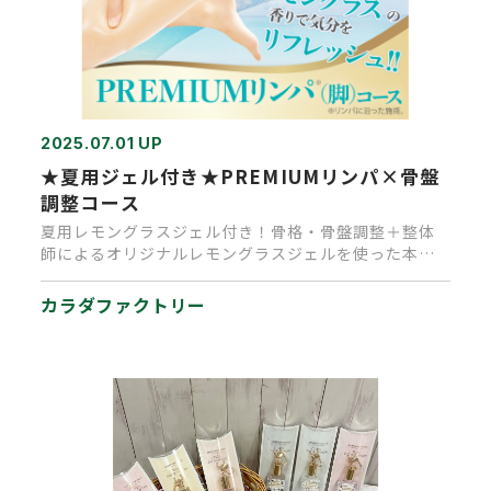
2025.07.01 UP
★夏用ジェル付き★PREMIUMリンパ×骨盤
調整コース
夏用レモングラスジェル付き！骨格・骨盤調整＋整体
師によるオリジナルレモングラスジェルを使った本格
PREMIUMフットケア…
カラダファクトリー