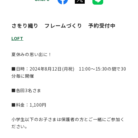
さをり織り フレームづくり 予約受付中
LOFT
夏休みの思い出に！
■日時：2024年8月12日(月祝) 11:00～15:30の間で30
分毎に開催
■各回3名さま
■料金：1,100円
小学生以下のお子さまは保護者の方とご一緒にご参加く
ださい。