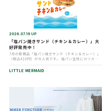
2026.07.19 UP
「塩パン焼きサンド（チキン＆カレー）」大
好評発売中！
7月の新商品「塩パン焼きサンド（チキン＆カレー）」
（税込410円）が大人気です。 塩パン生地にカリカリ
チーズがついたベー…
LITTLE MERMAID