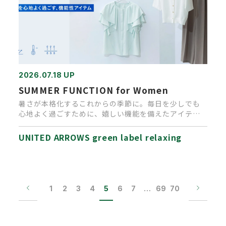
2026.07.18 UP
SUMMER FUNCTION for Women
暑さが本格化するこれからの季節に。毎日を少しでも
心地よく過ごすために、嬉しい機能を備えたアイテム
が沢山入荷しております。…
UNITED ARROWS green label relaxing
1
2
3
4
5
6
7
…
69
70