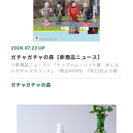
2026.07.22 UP
ガチャガチャの森【新商品ニュース】
☆新商品ニュース☆ 『トップハム・ハット卿 めじる
いガチャマスコット』（税込400円） 7月22日より順次
発売予定です。…
ガチャガチャの森