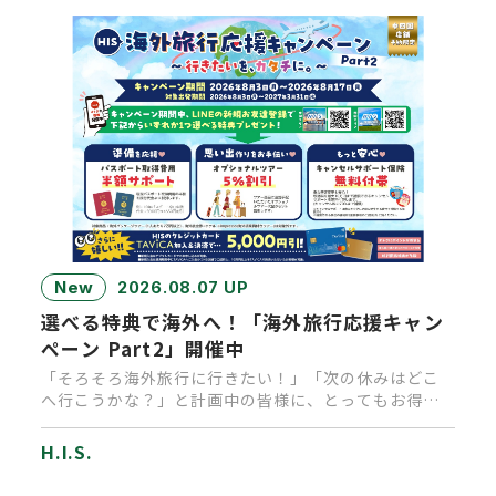
New
2026.08.07 UP
選べる特典で海外へ！「海外旅行応援キャン
ペーン Part2」開催中
「そろそろ海外旅行に行きたい！」「次の休みはどこ
へ行こうかな？」と計画中の皆様に、とってもお得な
キャンペーンのお知らせで…
H.I.S.