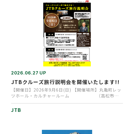
2026.06.27 UP
JTBクルーズ旅行説明会を開催いたします!!
【開催日】2026年9月6日(日) 【開催場所】丸亀町レッ
ツホール・カルチャールーム （高松市丸
亀町1-1 壱…
JTB