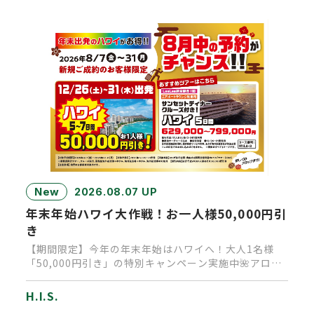
New
2026.08.07 UP
年末年始ハワイ大作戦！お一人様50,000円引
き
【期間限定】今年の年末年始はハワイへ！大人1名様
「50,000円引き」の特別キャンペーン実施中🌺アロ
ハ！皆様いかがお過ご…
H.I.S.