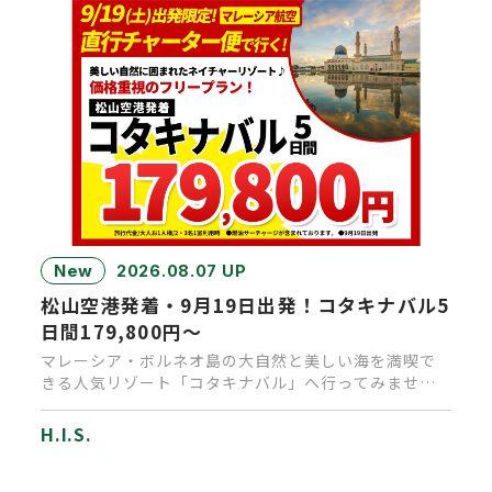
New
2026.08.07 UP
松山空港発着・9月19日出発！コタキナバル5
日間179,800円～
マレーシア・ボルネオ島の大自然と美しい海を満喫で
きる人気リゾート「コタキナバル」へ行ってみません
か？通常なら乗り継ぎで1…
H.I.S.