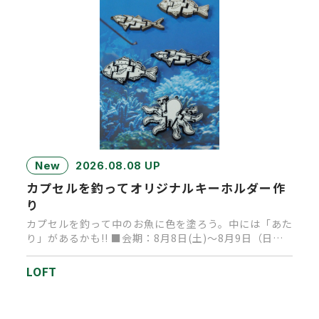
New
2026.08.08 UP
カプセルを釣ってオリジナルキーホルダー作
り
カプセルを釣って中のお魚に色を塗ろう。中には「あた
り」があるかも!! ■会期：8月8日(土)～8月9日（日）
■時間：1…
LOFT