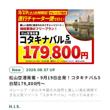
New
2026.08.07 UP
松山空港発着・9月19日出発！コタキナバル5
日間179,800円～
マレーシア・ボルネオ島の大自然と美しい海を満喫で
きる人気リゾート「コタキナバル」へ行ってみません
か？通常なら乗り継ぎで1…
H.I.S.