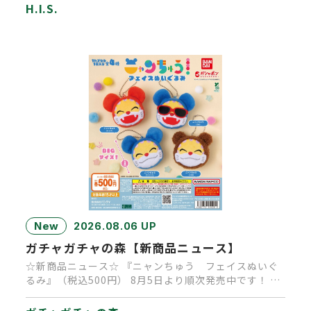
H.I.S.
New
2026.08.06 UP
ガチャガチャの森【新商品ニュース】
☆新商品ニュース☆ 『ニャンちゅう フェイスぬいぐ
るみ』（税込500円） 8月5日より順次発売中です！ 大
人気キャラクタ…