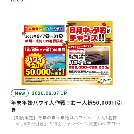
New
2026.08.07 UP
年末年始ハワイ大作戦！お一人様50,000円引
き
【期間限定】今年の年末年始はハワイへ！大人1名様
「50,000円引き」の特別キャンペーン実施中🌺アロ
ハ！皆様いかがお過ご…