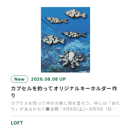
New
2026.08.08 UP
カプセルを釣ってオリジナルキーホルダー作
り
カプセルを釣って中のお魚に色を塗ろう。中には「あた
り」があるかも!! ■会期：8月8日(土)～8月9日（日）
■時間：1…
LOFT