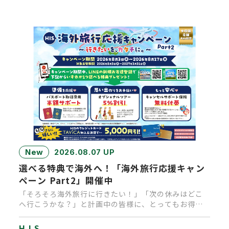
New
2026.08.07 UP
選べる特典で海外へ！「海外旅行応援キャン
ペーン Part2」開催中
「そろそろ海外旅行に行きたい！」「次の休みはどこ
へ行こうかな？」と計画中の皆様に、とってもお得な
キャンペーンのお知らせで…
H.I.S.