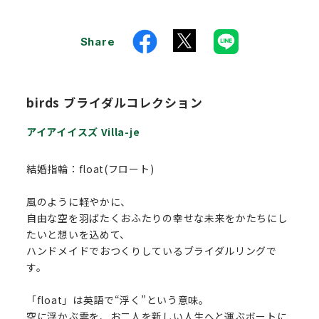
Share
birds ブライダルコレクション
アイアイイスズ Villa-je
結婚指輪：float(フロート)
風のように軽やかに、
自由な空を羽ばたくおふたりの幸せな未来をかたちにし
たいと想いを込めて、
ハンドメイドでおつくりしているブライダルリングで
す。
「float」は英語で“浮く”という意味。
空に浮かぶ雲を、お二人を新しい人生へと運ぶボートに