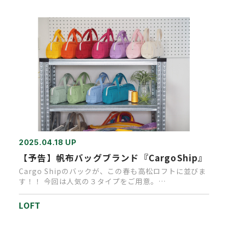
2025.04.18 UP
【予告】帆布バッグブランド『CargoShip』
Cargo Shipのバックが、この春も高松ロフトに並びま
す！！ 今回は人気の３タイプをご用意。
・”ducks” 横…
LOFT