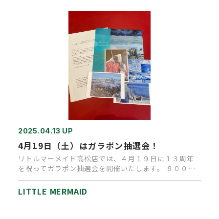
2025.04.13 UP
4月19日（土）はガラポン抽選会！
リトルマーメイド高松店では、４月１９日に１３周年
を祝ってガラポン抽選会を開催いたします。 ８００円
（税抜き）以上お買い上…
LITTLE MERMAID