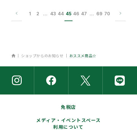
1
2
…
43
44
45
46
47
…
69
70
ホーム
ショップからのお知らせ
おススメ商品☆
免税店
メディア・イベントスペース
利用について