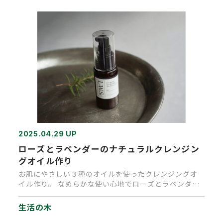
2025.04.29 UP
ローズとラベンダーのナチュラルクレンジン
グオイル作り
お肌にやさしい３種のオイルを使ったクレンジングオ
イル作り。 なめらかな使い心地でローズとラベンダー
の香りが疲れたこころを…
生活の木