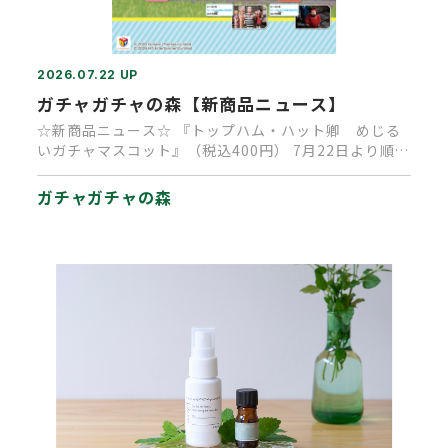
2026.07.22 UP
ガチャガチャの森【新商品ニュース】
☆新商品ニュース☆ 『トップハム・ハット卿 めじる
いガチャマスコット』（税込400円） 7月22日より順次
発売予定です。…
ガチャガチャの森