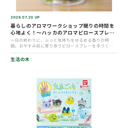
2026.07.20 UP
暮らしのアロマワークショップ眠りの時間を
心地よく！～ハッカのアロマピロースプレー
づくり～
一日の終わりに、ふっと気持ちをゆるめる香りの時
間。おやすみ前に寄り添うピロースプレーを手づくり
しませんか？枕にピロースプ…
生活の木