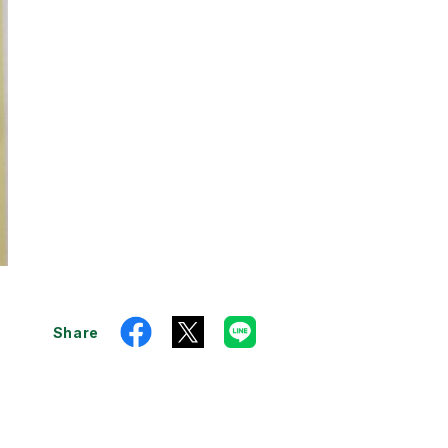
Share