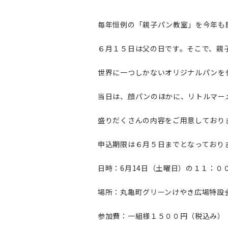
毎年恒例の「親子パン教室」を今年も
６月１５日は父の日です。そこで、親
世界に一つしかないオリジナルパンを
当日は、顔パンのほかに、リトルマー
盛りだくさんの内容をご用意しており
申込期限は６月５日までとなっており
日時：6月14日（土曜日）の１１：０
場所：丸亀町グリーンけやき広場特設
参加費：一組様１５００円（税込み）