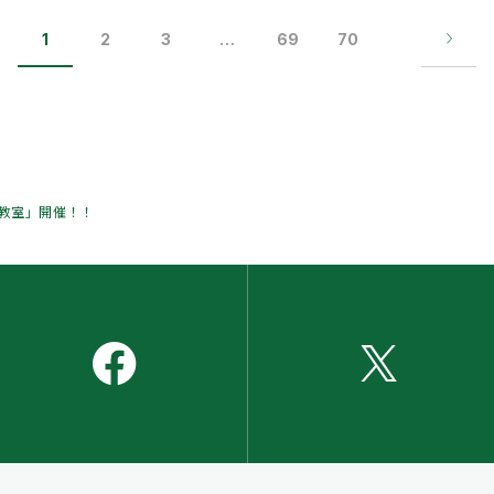
1
2
3
…
69
70
教室」開催！！