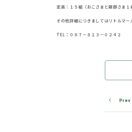
定員：１５組（おこさまと親御さま１
その他詳細につきましてはリトルマー
TEL：０８７－８１３－０２４２
Prev