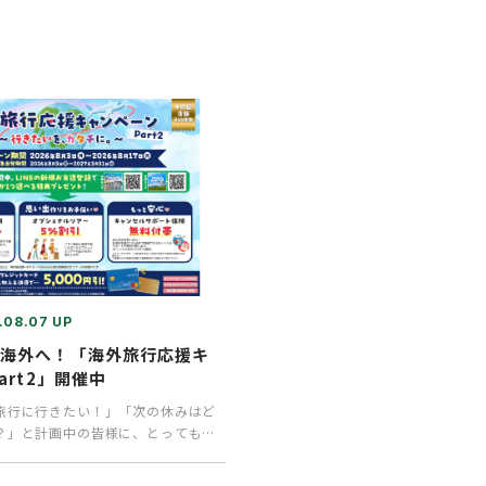
.08.07 UP
で海外へ！「海外旅行応援キ
art2」開催中
旅行に行きたい！」「次の休みはど
？」と計画中の皆様に、とってもお
ンのお知らせで…