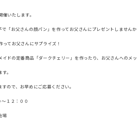
開催いたします。
子で「お父さんの顔パン」を作ってお父さんにプレゼントしませんか
作ってお父さんにサプライズ！
メイドの定番商品「ダークチェリー」を作ったり、お父さんへのメ
ます。
ますので、お早めにご応募ください。
０～１２：００
会場