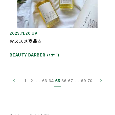
2023.11.20 UP
おススメ商品☆
BEAUTY BARBER ハナコ
1
2
…
63
64
65
66
67
…
69
70