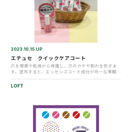
2023.10.15 UP
エテュセ クイックケアコート
爪を摩擦や乾燥から保護し、爪のカケや割れを防ぎま
す。塗布すると、エッセンスコート成分が均一な薄膜を
つくり、ほんのりピンク…
LOFT