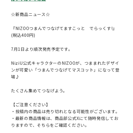
☆新商品ニュース☆
『NIZOOつまんでつなげてますこっと でらっくす!』
(税込400円)
7月1日より順次発売予定です。
NiziU公式キャラクターのNIZOOが、つままれたデザイ
ンが可愛い「つまんでつなげてマスコット」になって登
場♪
たくさん集めてつなげよう。
【ご注意ください】
・投稿内の商品は売り切れとなる可能性がございます。
・最新の商品情報は、商品部公式Xにて随時発信してお
りますので、そちらをご確認ください。