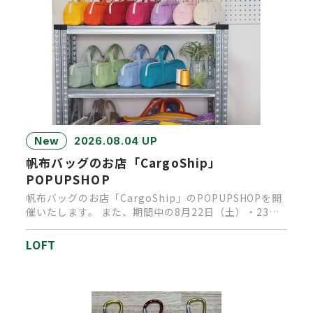
New
2026.08.04 UP
帆布バッグのお店「CargoShip」
POPUPSHOP
帆布バッグのお店「CargoShip」のPOPUPSHOPを開
催いたします。 また、期間中の8月22日（土）・23日
（日…
LOFT