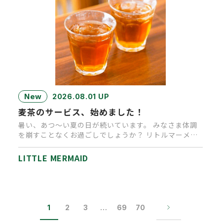
New
2026.08.01 UP
麦茶のサービス、始めました！
暑い、あつ～い夏の日が続いています。 みなさま体調
を崩すことなくお過ごしでしょうか？ リトルマーメイ
ド高松店では、ご来店…
LITTLE MERMAID
1
2
3
…
69
70