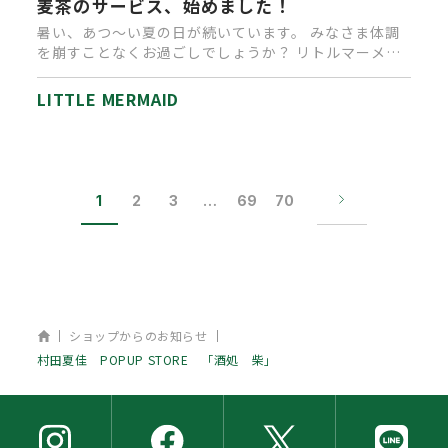
麦茶のサービス、始めました！
暑い、あつ～い夏の日が続いています。 みなさま体調
を崩すことなくお過ごしでしょうか？ リトルマーメイ
ド高松店では、ご来店…
LITTLE MERMAID
1
2
3
…
69
70
ホーム
ショップからのお知らせ
村田夏佳 POPUP STORE 「酒処 柴」