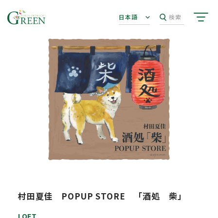
日本語
検索
村田夏佳 POPUP STORE 「酒処 柴」
LOFT