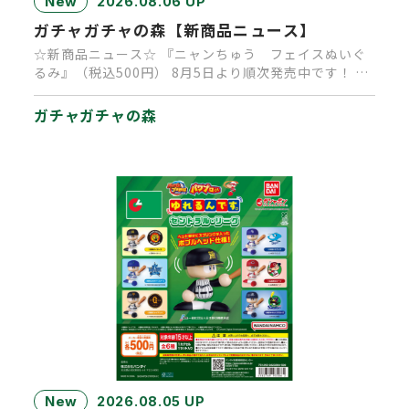
New
2026.08.06 UP
ガチャガチャの森【新商品ニュース】
☆新商品ニュース☆ 『ニャンちゅう フェイスぬいぐ
るみ』（税込500円） 8月5日より順次発売中です！ 大
人気キャラクタ…
ガチャガチャの森
New
2026.08.05 UP