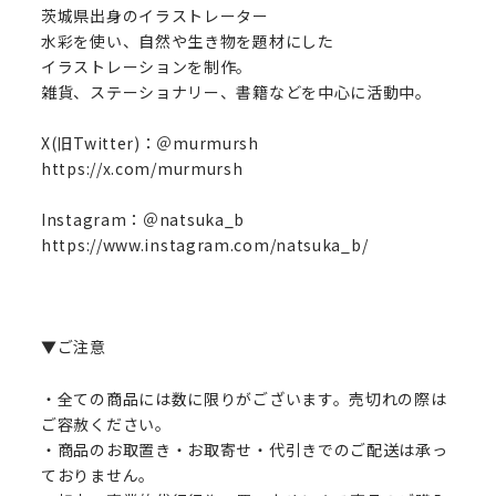
茨城県出身のイラストレーター
水彩を使い、自然や生き物を題材にした
イラストレーションを制作。
雑貨、ステーショナリー、書籍などを中心に活動中。
X(旧Twitter)：＠murmursh
https://x.com/murmursh
Instagram：＠natsuka_b
https://www.instagram.com/natsuka_b/
▼ご注意
・全ての商品には数に限りがございます。売切れの際は
ご容赦ください。
・商品のお取置き・お取寄せ・代引きでのご配送は承っ
ておりません。