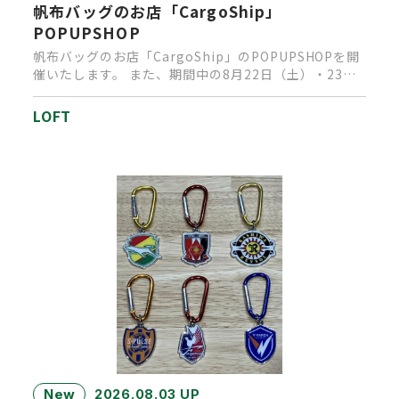
帆布バッグのお店「CargoShip」
POPUPSHOP
帆布バッグのお店「CargoShip」のPOPUPSHOPを開
催いたします。 また、期間中の8月22日（土）・23日
（日…
LOFT
New
2026.08.03 UP