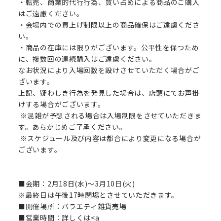
・転売、商業的代行行為、買い占めによる商品のご購入
はご遠慮ください。
・会場内での買上げ制限以上の商品確保はご遠慮くださ
い。
・商品の在庫には限りがございます。公平性を保つため
に、複数回の連続購入はご遠慮ください。
なお状況により入場回数を設けさせていただく場合がご
ざいます。
上記、疑わしき行為を発見した場合は、店頭にてお声掛
けする場合がございます。
※混雑が予想される場合は入場制限をさせていただきま
す。あらかじめご了承ください。
※スケジュール及び内容は都合により変更になる場合が
ございます。
■会期：2月18日(水)～3月10日(火)
※最終日は午後17時閉場とさせていただきます。
■開催場所：バラエティ雑貨売場
■営業時間：詳しくは<a