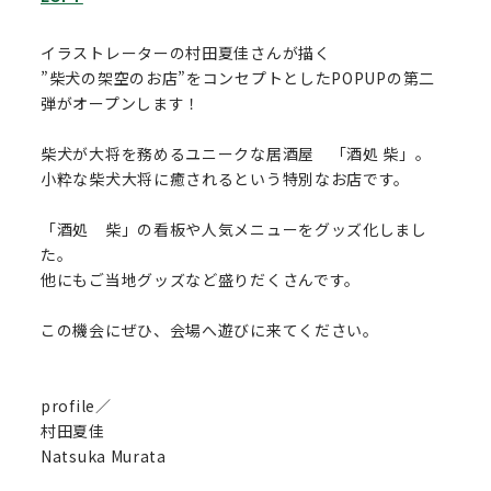
イラストレーターの村田夏佳さんが描く
”柴犬の架空のお店”をコンセプトとしたPOPUPの第二
弾がオープンします！
柴犬が大将を務めるユニークな居酒屋 「酒処 柴」。
小粋な柴犬大将に癒されるという特別なお店です。
「酒処 柴」の看板や人気メニューをグッズ化しまし
た。
他にもご当地グッズなど盛りだくさんです。
この機会にぜひ、会場へ遊びに来てください。
profile／
村田夏佳
Natsuka Murata