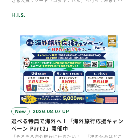
きる人気リゾート「コタキナバル」へ行ってみません
か？通常なら乗り継ぎで1…
H.I.S.
New
2026.08.07 UP
選べる特典で海外へ！「海外旅行応援キャン
ペーン Part2」開催中
「そろそろ海外旅行に行きたい！」「次の休みはどこ