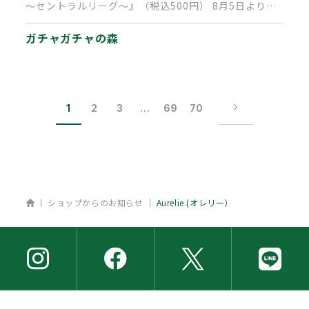
～セントラルリーグ～』（税込500円） 8月5日より順
次発売中です。 …
ガチャガチャの森
1
2
3
…
69
70
ホーム
ショップからのお知らせ
Aurelie.(オレリー）