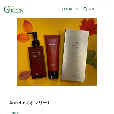
日本語
検索
Aurelie.(オレリー）
LOFT