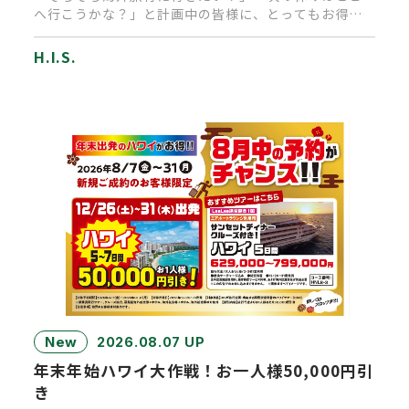
へ行こうかな？」と計画中の皆様に、とってもお得な
キャンペーンのお知らせで…
H.I.S.
New
2026.08.07 UP
年末年始ハワイ大作戦！お一人様50,000円引
き