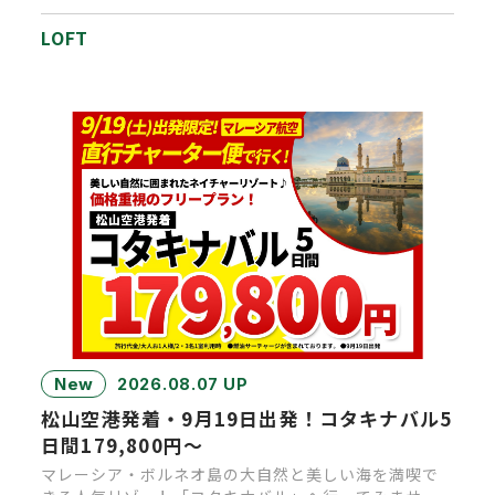
■時間：1…
LOFT
New
2026.08.07 UP
松山空港発着・9月19日出発！コタキナバル5
日間179,800円～
マレーシア・ボルネオ島の大自然と美しい海を満喫で