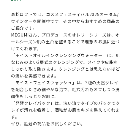
高松ロフトでは、コスメフェスティバル2025オータム/
ウインターを開催中です。その中からおすすめの商品の
ご紹介です。
MEGUMIさん、プロデュースのオレリーシリーズは、オ
ールシーズン肌の土台を整えることで理想のお肌に近づ
けてくれます。
「モイストオイルインクレンジングウォーター」は、肌
なじみのよい2層式のクレンジングで、メイクや皮脂を
しっかり取り除きます。クレンジングとは思えないほど
の潤いを実感できます。
「モイストフェイスウォッシュ」は、3種の天然クレイ
を配合したきめ細やかな泡で、毛穴汚れもオフしつつ洗
顔後もしっとりお肌に。
「発酵クレイパック」は、洗い流すタイプのパックでク
レイが汚れを吸着し、酒粕がお肌のキメを整えてくれま
す。
ぜひ、話題の商品をお試しください。