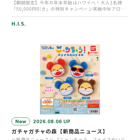
【期間限定】今年の年末年始はハワイへ！大人1名様
「50,000円引き」の特別キャンペーン実施中🌺アロ
ハ！皆様いかがお過ご…
H.I.S.
New
2026.08.06 UP
ガチャガチャの森【新商品ニュース】
☆新商品ニュース☆ 『ニャンちゅう フェイスぬいぐ