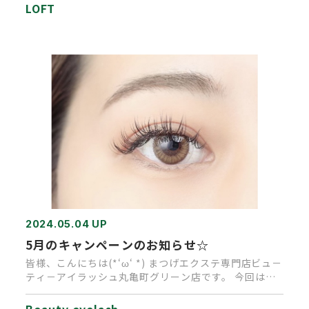
LOFT
2024.05.04 UP
5月のキャンペーンのお知らせ☆
皆様、こんにちは(*‘ω‘ *) まつげエクステ専門店ビュ－
ティ－アイラッシュ丸亀町グリーン店です。 今回は、
…