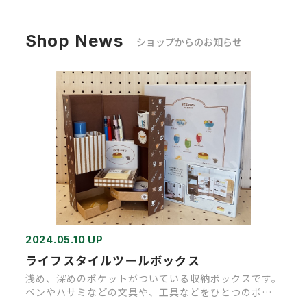
Shop News
ショップからのお知らせ
2024.05.10 UP
ライフスタイルツールボックス
浅め、深めのポケットがついている収納ボックスです。
ペンやハサミなどの文具や、工具などをひとつのボッ
クスに収納できます。マ…