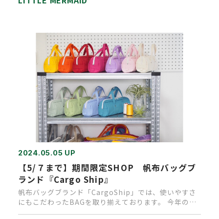
LITTLE MERMAID
2024.05.05 UP
【5/７まで】期間限定SHOP 帆布バッグブ
ランド『Cargo Ship』
帆布バッグブランド「CargoShip」では、使いやすさ
にもこだわったBAGを取り揃えております。 今年の母
の日には、お…