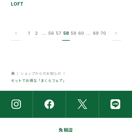
LOFT
1
2
…
56
57
58
59
60
…
69
70
ホーム
ショップからのお知らせ
セットでお得な「まくらフェア」
免税店