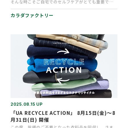
そんな時こそご自宅でのセルフケアがとても重要で
す！ ■薬用カラダ温タブ…
カラダファクトリー
2025.08.15 UP
「UA RECYCLE ACTION」 8月15日(金)～8
月31日(日) 開催
この度、皆様のご不要となった衣料品を回収し、さま