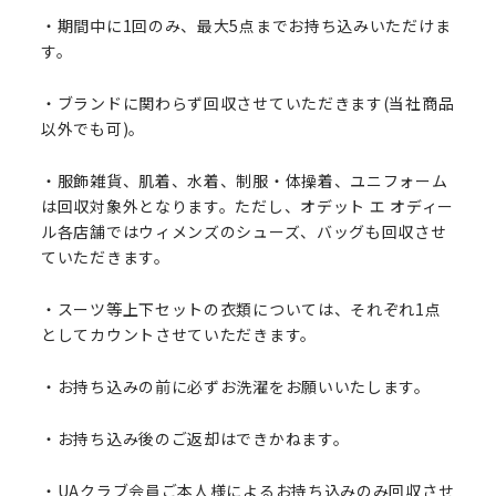
・期間中に1回のみ、最大5点までお持ち込みいただけま
す。
・ブランドに関わらず回収させていただきます(当社商品
以外でも可)。
・服飾雑貨、肌着、水着、制服・体操着、ユニフォーム
は回収対象外となります。ただし、オデット エ オディー
ル各店舗ではウィメンズのシューズ、バッグも回収させ
ていただきます。
・スーツ等上下セットの衣類については、それぞれ1点
としてカウントさせていただきます。
・お持ち込みの前に必ずお洗濯をお願いいたします。
・お持ち込み後のご返却はできかねます。
・UAクラブ会員ご本人様によるお持ち込みのみ回収させ