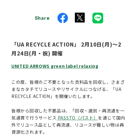
Share
「UA RECYCLE ACTION」 2月10日(月)～2
月24日(月・祝) 開催
UNITED ARROWS green label relaxing
この度、皆様のご不要となった衣料品を回収し、さまざ
まなカタチでリユースやリサイクルにつなげる、「UA
RECYCLE ACTION」を開催いたします。
皆様から回収した不要品は、「回収・選別・再流通を一
気通貫で行うサービス
PASSTO（パスト）
を通じて国内
外でリユース品として再流通、リユースが難しい物は再
資源化されます。