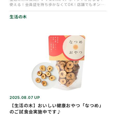
使える！会員証を持ち歩かなくてOK！店舗でもオンラ
インショッピングで…
生活の木
2025.08.07 UP
【生活の木】おいしい健康おやつ「なつめ」
のご試食会実施中です♪