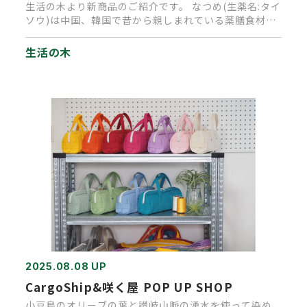
生活の木より新商品のご紹介です。 なつめ(生薬名:タイ
ソウ)は中国、韓国で昔から親しまれている薬膳食材の
ひとつ。 中国で…
生活の木
2025.08.08 UP
CargoShip&咲く屋 POP UP SHOP
小豆島のオリーブの葉と讃岐山脈の湧水を使って染め