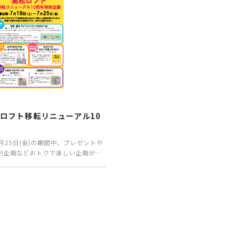
P
ロフト移転リニューアル10
画
7月25日(金)の期間中、プレゼントや
別企画などおトクで楽しい企画が盛
1…