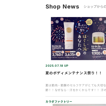
Shop News
ショップから
2025.07.18 UP
夏のボディメンテナンス祭り！！
夏は筋肉・筋膜のセルフケアがとても大切
節！！なぜなら…汗をかくからです！！ 汗
分（カルシウム・マグネシウム・…
カラダファクトリー