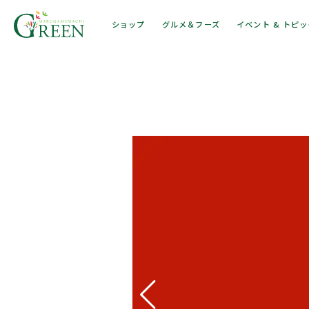
ショップ
グルメ＆フーズ
イベント & トピ