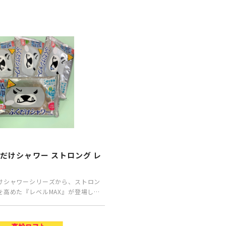
P
だけシャワー ストロング レ
けシャワーシリーズから、ストロン
を高めた『レベルMAX』が登場しま
に強そうなパ…