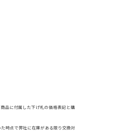
た、商品に付属した下げ札の価格表記と購
だいた時点で弊社に在庫がある限り交換対