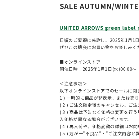
SALE AUTUMN/WINTE
UNITED ARROWS green label 
日頃のご愛顧に感謝し、2025年1月1日(水
ぜひこの機会にお買い物をお楽しみく
■オンラインストア
開催日時：2025年1月1日(水)00:00～
＜注意事項＞
以下オンラインストアでのセールに関
1 ) 一時的に商品が非表示、または
( 2 ) ご注文確定後のキャンセル、
( 3 ) 商品は予告なく価格の変更
入価格が異なる場合がございます。
( 4 ) 再入荷や、価格変動の詳細は
( 5 ) 万が一”不良品”・”ご注