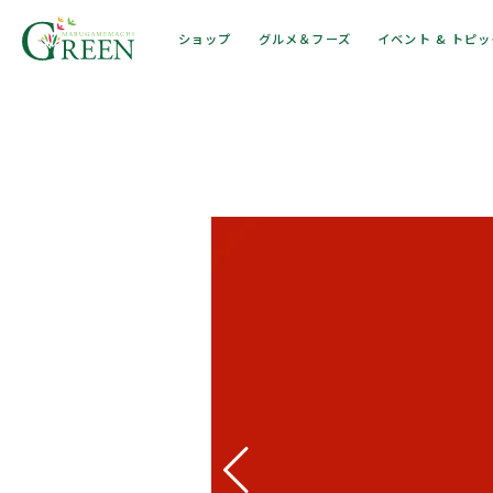
ショップ
グルメ＆フーズ
イベント & トピ