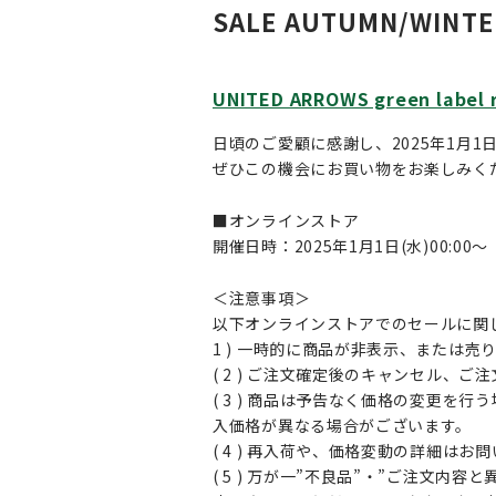
SALE AUTUMN/WINTE
UNITED ARROWS green label 
日頃のご愛顧に感謝し、2025年1月1日(水
ぜひこの機会にお買い物をお楽しみく
■オンラインストア
開催日時：2025年1月1日(水)00:00～
＜注意事項＞
以下オンラインストアでのセールに関
1 ) 一時的に商品が非表示、または
( 2 ) ご注文確定後のキャンセル、
( 3 ) 商品は予告なく価格の変更
入価格が異なる場合がございます。
( 4 ) 再入荷や、価格変動の詳細は
( 5 ) 万が一”不良品”・”ご注