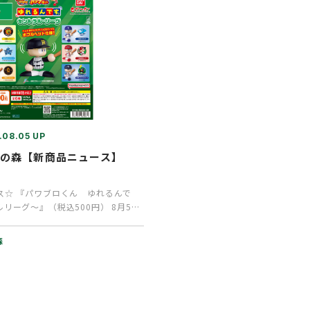
.08.05 UP
ャの森【新商品ニュース】
ス☆ 『パワブロくん ゆれるんで
リーグ～』（税込500円） 8月5日
す。 …
森