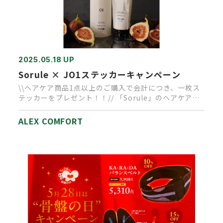
2025.05.18 UP
Sorule × JO1ステッカーキャンペーン
\\ヘアケア商品1点以上のご購入で会計につき、一枚ス
テッカーをプレゼント！！// 「Sorule」のヘアケアシ
リーズは地…
ALEX COMFORT