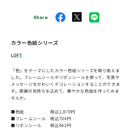
Share
カラー色紙シリーズ
LOFT
「色」をテーマにしたカラー色紙シリーズを取り揃えま
した。フレームシールやリボンシールを使って、写真や
メッセージをかわいくデコレーションすることができま
す。感謝の気持ちを込めて、華やかな色紙を作ってみま
せんか。
■色紙 税込1,870円
■フレームシール 税込704円
■リボンシール 税込462円