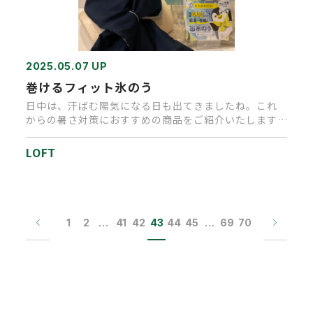
2025.05.07 UP
巻けるフィット氷のう
日中は、汗ばむ陽気になる日も出てきましたね。これ
からの暑さ対策におすすめの商品をご紹介いたします。
『巻けるフィット氷のう…
LOFT
1
2
…
41
42
43
44
45
…
69
70