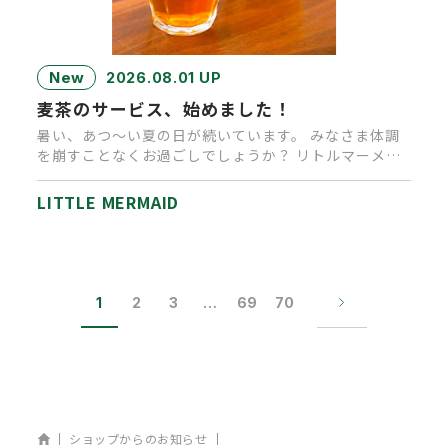
New
2026.08.01 UP
麦茶のサービス、始めました！
暑い、あつ～い夏の日が続いています。 みなさま体調
を崩すことなくお過ごしでしょうか？ リトルマーメイ
ド高松店では、ご来店…
LITTLE MERMAID
1
2
3
…
69
70
ホーム
ショップからのお知らせ