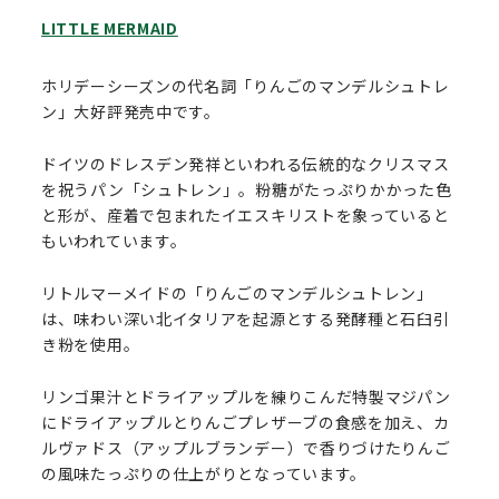
LITTLE MERMAID
ホリデーシーズンの代名詞「りんごのマンデルシュトレ
ン」大好評発売中です。
ドイツのドレスデン発祥といわれる伝統的なクリスマス
を祝うパン「シュトレン」。粉糖がたっぷりかかった色
と形が、産着で包まれたイエスキリストを象っていると
もいわれています。
リトルマーメイドの「りんごのマンデルシュトレン」
は、味わい深い北イタリアを起源とする発酵種と石臼引
き粉を使用。
リンゴ果汁とドライアップルを練りこんだ特製マジパン
にドライアップルとりんごプレザーブの食感を加え、カ
ルヴァドス（アップルブランデー）で香りづけたりんご
の風味たっぷりの仕上がりとなっています。