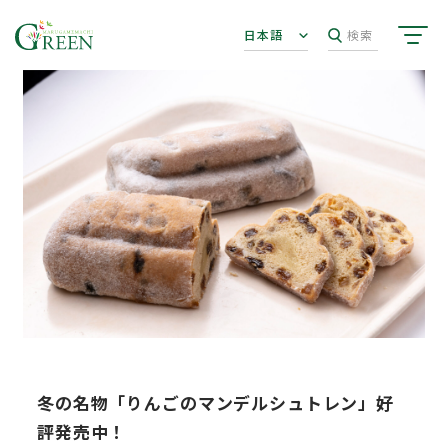
日本語
検索
冬の名物「りんごのマンデルシュトレン」好
評発売中！