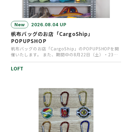
New
2026.08.04 UP
帆布バッグのお店「CargoShip」
POPUPSHOP
帆布バッグのお店「CargoShip」のPOPUPSHOPを開
催いたします。 また、期間中の8月22日（土）・23日
（日…
LOFT