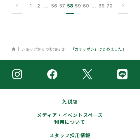
1
2
…
56
57
58
59
60
…
69
70
ホーム
ショップからのお知らせ
「ガチャポン」はじめました！
免税店
メディア・イベントスペース
利用について
スタッフ採用情報