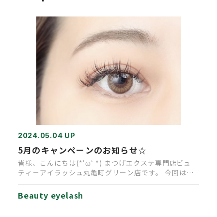
2024.05.04 UP
5月のキャンペーンのお知らせ☆
皆様、こんにちは(*‘ω‘ *) まつげエクステ専門店ビュ－
ティ－アイラッシュ丸亀町グリーン店です。 今回は、
…
Beauty eyelash