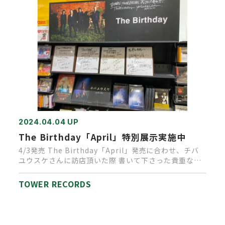
2024.04.04 UP
The Birthday「April」特別展示実施中
4/3発売 The Birthday「April」発売に合わせ、チバ
ユウスケさんに訪店頂いた際 書いて下さった貴重なサ
イ…
TOWER RECORDS