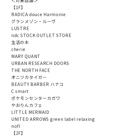
＜対象店舗＞
【1F】
RADICA douce Harmonie
グランメゾン・ルーヴ
LUSTRE
ndc STOCK OUTLET STORE
生活の木
cherie
MARY QUANT
URBAN RESEARCH DOORS
THE NORTH FACE
オニツカタイガー
BEAUTY BARBER ハナコ
C smart
ポケモンセンターカガワ
やおりんカフェ
LITTLE MERMAID
UNITED ARROWS green label relaxing
nofl
【2F】