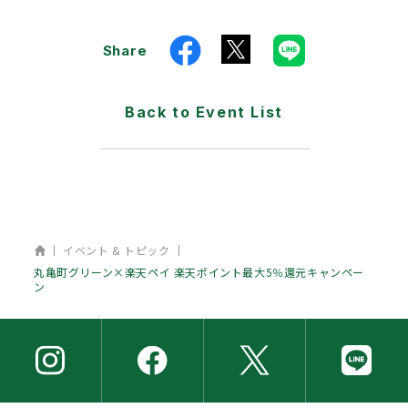
Share
Back to Event List
ホーム
イベント & トピック
丸亀町グリーン×楽天ペイ 楽天ポイント最大5％還元キャンペー
ン