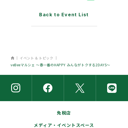
Back to Event List
ホーム
イベント & トピック
veBeeマルシェ 〜春一番のHAPPY みんながトクする2DAYS〜
免税店
メディア・イベントスペース