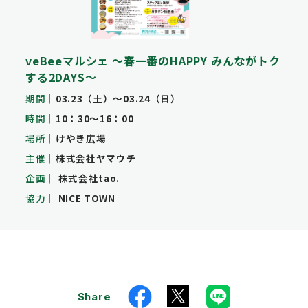
veBeeマルシェ 〜春一番のHAPPY みんながトク
する2DAYS〜
期間
03.23（土）〜03.24（日）
時間
10：30～16：00
場所
けやき広場
主催
株式会社ヤマウチ
企画
株式会社tao.
協力
NICE TOWN
Share