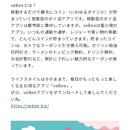
veBeeとは？
移動するだけで勝手にコイン（いわゆるポイント）が貯
まっていく放置型のポイ活アプリです。移動型のポイ活
アプリは都市部に集中していますが、veBeeは香川発の
アプリ。いつもの通勤や通学、レジャーや買い物の移動
で、どんどんコインが貯まっていきます。貯まったコイ
ンは、おトクなクーポンと引き換え可能。ガソリン給油
ℓ5円引き、ラーメンのトッピング無料、ドリンク無料、
お会計割引など、家計にうれしい魅力的なクーポンが揃
っています。
ライフスタイルはそのままで、毎日がもっともっと楽し
くなるお得なアプリ「veBee」。
ぜひ、veBeeアプリをダウンロードして楽しんでくださ
いね。
https://vebee.biz/