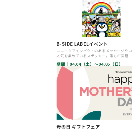
B-SIDE LABELイベント
ユニークでインパクトのあるメッセージや
人気を集めているステッカー。誰もが気軽
しめるポップなアートをステッ…
期間｜
04.04（土）〜04.05（日）
母の日 ギフトフェア