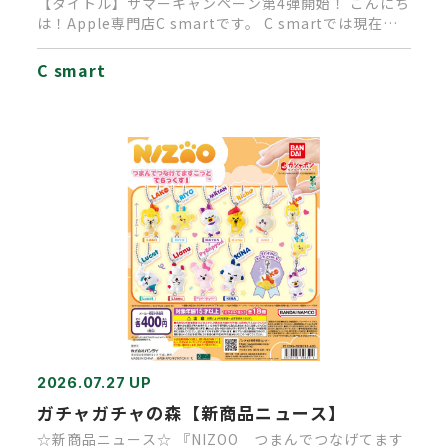
【タイトル】サマーキャンペーン第4弾開始！ こんにち
は！Apple専門店C smartです。 C smartでは現在、
A…
C smart
2026.07.27 UP
ガチャガチャの森【新商品ニュース】
☆新商品ニュース☆ 『NIZOO つまんでつなげてます