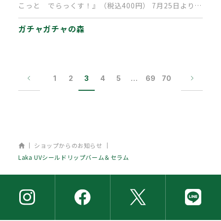
こっと でらっくす！』（税込400円） 7月25日より順
次発売中で…
ガチャガチャの森
1
2
3
4
5
…
69
70
ホーム
ショップからのお知らせ
Laka UVシールドリップバーム＆セラム