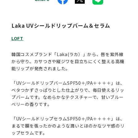
Laka UVシールドリップバーム＆セラム
LOFT
韓国コスメブランド「Laka(ラカ）」から、唇を紫外線
から守り、カサつきや縦ジワを目立ちにくく整える高機
能リップが発売されました。
「UVシールドリップバームSPF50＋/PA＋＋＋＋」は、
ベタつかずさっぱりとした仕上がりで、毎日使えるリッ
プバームです。なめらかなテクスチャーで、甘いブルー
ベリーの香りです。
「UVシールドリップセラムSPF50＋/PA＋＋＋＋」は、
まるで膜を張ったかのような潤いとほのかなツヤ感のリ
ップセラムです。