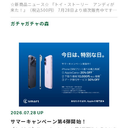
☆新商品ニュース☆ 『トイ・ストーリー アンディが
来た！』（税込500円） 7月28日より順次販売中です
（再販商品です）…
ガチャガチャの森
2026.07.28 UP
サマーキャンペーン第4弾開始！