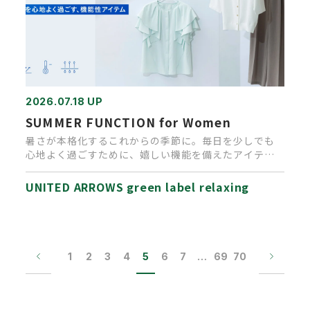
2026.07.18 UP
SUMMER FUNCTION for Women
暑さが本格化するこれからの季節に。毎日を少しでも
心地よく過ごすために、嬉しい機能を備えたアイテム
が沢山入荷しております。…
UNITED ARROWS green label relaxing
1
2
3
4
5
6
7
…
69
70