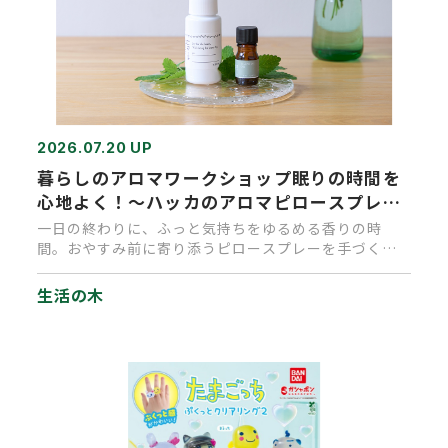
2026.07.20 UP
暮らしのアロマワークショップ眠りの時間を
心地よく！～ハッカのアロマピロースプレー
づくり～
一日の終わりに、ふっと気持ちをゆるめる香りの時
間。おやすみ前に寄り添うピロースプレーを手づくり
しませんか？枕にピロースプ…
生活の木