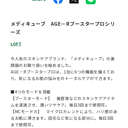
メディキューブ AGE－Rブースタープロシリ
ーズ
LOFT
今人気のスキンケアブランド、「メディキューブ」の美
顔器のお取り扱いを始めました。
AGE－Rブースタープロは、1台に6つの機能を備えてお
り、気になるお肌の悩みをのトータルケアができます。
■4つのモードを搭載
【ブースターモード】 美容液などのスキンケアアイテ
ムを浸透させ、潤いツヤケア。毎日3回まで使用可。
【MCモードカ】 マイクロカレントにより、ハリ感のあ
るお肌に導きます。目元など気になる部分に。毎日3回
まで使用可。