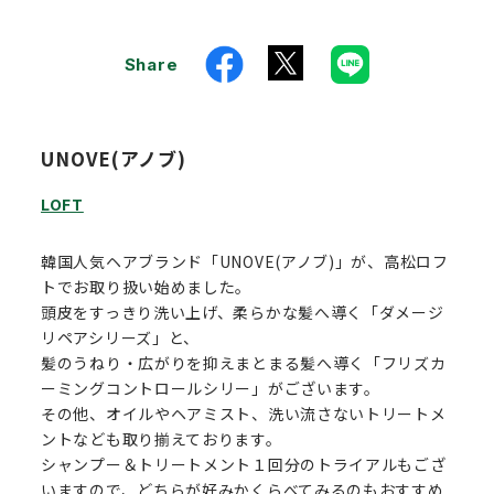
Share
UNOVE(アノブ)
LOFT
韓国人気ヘアブランド「UNOVE(アノブ)」が、高松ロフ
トでお取り扱い始めました。
頭皮をすっきり洗い上げ、柔らかな髪へ導く「ダメージ
リペアシリーズ」と、
髪のうねり・広がりを抑えまとまる髪へ導く「フリズカ
ーミングコントロールシリー」がございます。
その他、オイルやヘアミスト、洗い流さないトリートメ
ントなども取り揃えております。
シャンプー＆トリートメント１回分のトライアルもござ
いますので、どちらが好みかくらべてみるのもおすすめ