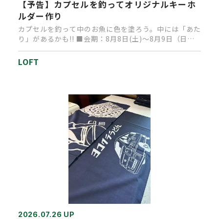
【予告】カプセルを釣ってオリジナルキーホ
ルダー作り
カプセルを釣って中のお魚に色を塗ろう。中には「あた
り」があるかも!! ■会期：8月8日(土)～8月9日（日）
■時間：1…
LOFT
2026.07.26 UP