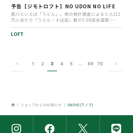
予告【ジモトロフト】NO UDON NO LIFE
香川といえば「うどん」。県の統計調査によると人口1
万人当たり「うどん・そば店」数が5.08店全国第一
位。店舗が多いだけで…
LOFT
1
2
3
4
5
…
69
70
ホーム
ショップからのお知らせ
UNOVE(アノブ)