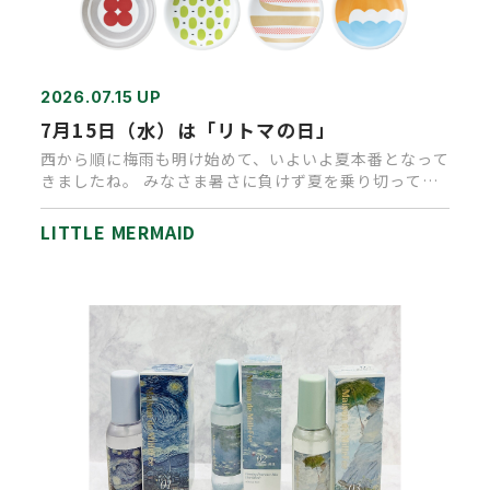
2026.07.15 UP
7月15日（水）は「リトマの日」
西から順に梅雨も明け始めて、いよいよ夏本番となって
きましたね。 みなさま暑さに負けず夏を乗り切ってい
きましょう！ さて、…
LITTLE MERMAID