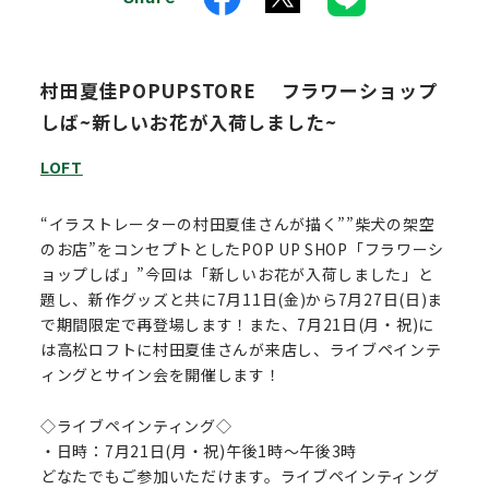
村田夏佳POPUPSTORE フラワーショップ
しば~新しいお花が入荷しました~
LOFT
“イラストレーターの村田夏佳さんが描く””柴犬の架空
のお店”をコンセプトとしたPOP UP SHOP「フラワーシ
ョップしば」”今回は「新しいお花が入荷しました」と
題し、新作グッズと共に7月11日(金)から7月27日(日)ま
で期間限定で再登場します！また、7月21日(月・祝)に
は高松ロフトに村田夏佳さんが来店し、ライブペインテ
ィングとサイン会を開催します！
◇ライブペインティング◇
・日時：7月21日(月・祝)午後1時～午後3時
どなたでもご参加いただけます。ライブペインティング