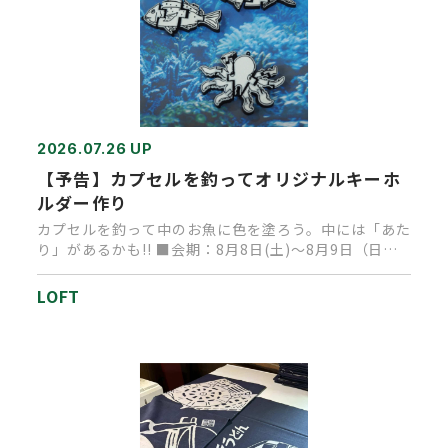
2026.07.26 UP
【予告】カプセルを釣ってオリジナルキーホ
ルダー作り
カプセルを釣って中のお魚に色を塗ろう。中には「あた
り」があるかも!! ■会期：8月8日(土)～8月9日（日）
■時間：1…
LOFT