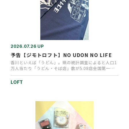
2026.07.26 UP
予告【ジモトロフト】NO UDON NO LIFE
香川といえば「うどん」。県の統計調査によると人口1
万人当たり「うどん・そば店」数が5.08店全国第一
位。店舗が多いだけで…
LOFT