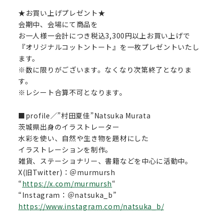
★お買い上げプレゼント★
会期中、会場にて商品を
お一人様一会計につき税込3,300円以上お買い上げで
『オリジナルコットントート』を一枚プレゼントいたし
ます。
※数に限りがございます。なくなり次第終了となりま
す。
※レシート合算不可となります。
■profile／”村田夏佳”Natsuka Murata
茨城県出身のイラストレーター
水彩を使い、自然や生き物を題材にした
イラストレーションを制作。
雑貨、ステーショナリー、書籍などを中心に活動中。
X(旧Twitter)：＠murmursh
“
https://x.com/murmursh
“
“Instagram：＠natsuka_b”
https://www.instagram.com/natsuka_b/