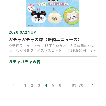
2026.07.24 UP
ガチャガチャの森【新商品ニュース】
☆新商品ニュース☆ 『映画ちいかわ 人魚の島のひみ
つ もっちるフェイスマスコット』（税込500円） 7月
23日より順次販…
ガチャガチャの森
1
2
3
4
5
6
…
69
70