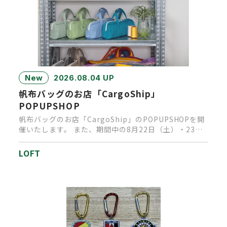
New
2026.08.04 UP
帆布バッグのお店「CargoShip」
POPUPSHOP
帆布バッグのお店「CargoShip」のPOPUPSHOPを開
催いたします。 また、期間中の8月22日（土）・23日
（日…
LOFT