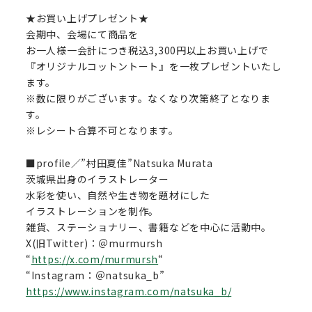
★お買い上げプレゼント★
会期中、会場にて商品を
お一人様一会計につき税込3,300円以上お買い上げで
『オリジナルコットントート』を一枚プレゼントいたし
ます。
※数に限りがございます。なくなり次第終了となりま
す。
※レシート合算不可となります。
■profile／”村田夏佳”Natsuka Murata
茨城県出身のイラストレーター
水彩を使い、自然や生き物を題材にした
イラストレーションを制作。
雑貨、ステーショナリー、書籍などを中心に活動中。
X(旧Twitter)：＠murmursh
“
https://x.com/murmursh
“
“Instagram：＠natsuka_b”
https://www.instagram.com/natsuka_b/