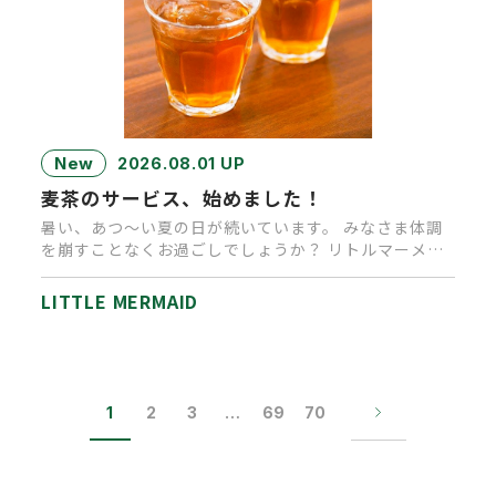
New
2026.08.01 UP
麦茶のサービス、始めました！
暑い、あつ～い夏の日が続いています。 みなさま体調
を崩すことなくお過ごしでしょうか？ リトルマーメイ
ド高松店では、ご来店…
LITTLE MERMAID
1
2
3
…
69
70