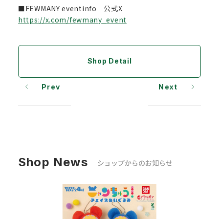
■FEWMANY eventinfo 公式X
https://x.com/fewmany_event
Shop Detail
Prev
Next
Shop News
ショップからのお知らせ