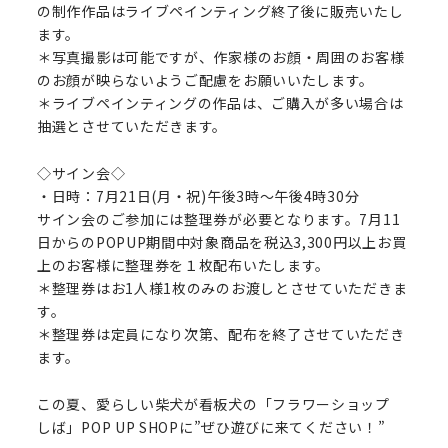
の制作作品はライブペインティング終了後に販売いたし
ます。
＊写真撮影は可能ですが、作家様のお顔・周囲のお客様
のお顔が映らないようご配慮をお願いいたします。
＊ライブペインティングの作品は、ご購入が多い場合は
抽選とさせていただきます。
◇サイン会◇
・日時：7月21日(月・祝)午後3時～午後4時30分
サイン会のご参加には整理券が必要となります。7月11
日からのPOPUP期間中対象商品を税込3,300円以上お買
上のお客様に整理券を１枚配布いたします。
＊整理券はお1人様1枚のみのお渡しとさせていただきま
す。
＊整理券は定員になり次第、配布を終了させていただき
ます。
この夏、愛らしい柴犬が看板犬の「フラワーショップ
しば」POP UP SHOPに”ぜひ遊びに来てください！”