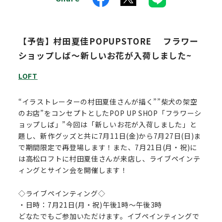
【予告】村田夏佳POPUPSTORE フラワー
ショップしば～新しいお花が入荷しました~
LOFT
“イラストレーターの村田夏佳さんが描く””柴犬の架空
のお店”をコンセプトとしたPOP UP SHOP「フラワーシ
ョップしば」”今回は「新しいお花が入荷しました」と
題し、新作グッズと共に7月11日(金)から7月27日(日)ま
で期間限定で再登場します！また、7月21日(月・祝)に
は高松ロフトに村田夏佳さんが来店し、ライブペインテ
ィングとサイン会を開催します！
◇ライブペインティング◇
・日時：7月21日(月・祝)午後1時～午後3時
どなたでもご参加いただけます。イブペインティングで