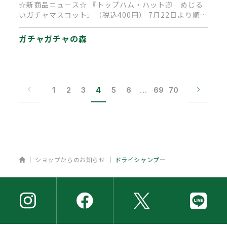
☆新商品ニュース☆ 『トップハム・ハット卿 めじる
いガチャマスコット』（税込400円） 7月22日より順次
発売予定です。…
ガチャガチャの森
1
2
3
4
5
6
…
69
70
ホーム
ショップからのお知らせ
ドライシャンプー