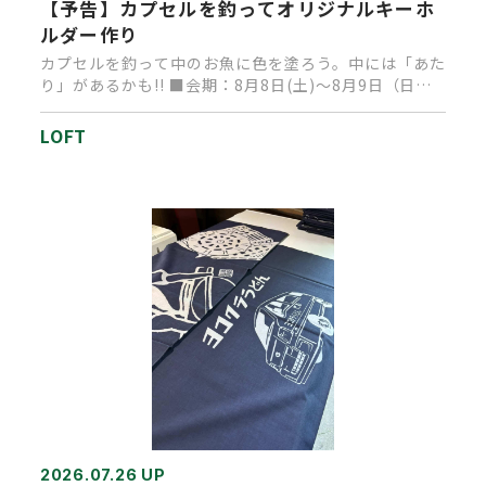
【予告】カプセルを釣ってオリジナルキーホ
ルダー作り
カプセルを釣って中のお魚に色を塗ろう。中には「あた
り」があるかも!! ■会期：8月8日(土)～8月9日（日）
■時間：1…
LOFT
2026.07.26 UP