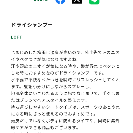
ドライシャンプー
LOFT
じめじめした梅雨は湿度が高いので、外出先で汗のニオ
イやベタつきが気になりますよね。
汗や頭皮のニオイが気になる時や、髪が湿気でペタンと
した時におすすめなのがドライシャンプーです。
水不要で不快なべたつきを瞬時にリフレッシュしてくれ
ます。髪を小分けにしながらスプレーし、
地肌全体にいきわたるように指でなじませて、手ぐしま
たはブラシでヘアスタイルを整えます。
持ち運びしやすいシートタイプは、スポーツのあとや気
になる時にさっと使えるのでおすすめです。
頭皮だけではなくボディに使えるタイプや、同時に紫外
線ケアができる商品もございます。