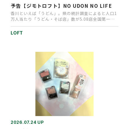
予告【ジモトロフト】NO UDON NO LIFE
香川といえば「うどん」。県の統計調査によると人口1
万人当たり「うどん・そば店」数が5.08店全国第一
位。店舗が多いだけで…
LOFT
2026.07.24 UP