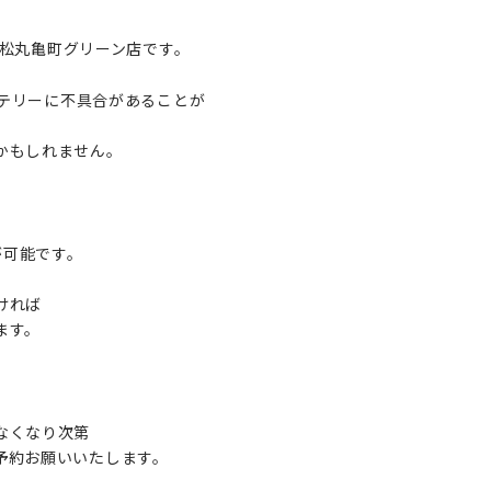
re高松丸亀町グリーン店です。
のバッテリーに不具合があることが
かもしれません。
が可能です。
ければ
ます。
なくなり次第
予約お願いいたします。