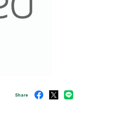
Share