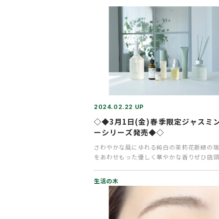
2024.02.22 UP
◇◆3月1日(金)春季限定ジャスミ
ーシリーズ発売◆◇
さわやかな風にゆれる純白の茉莉花新緑の
をあわせもった優しく華やかな香りぜひ店
スミンティーの香りをお試しく…
生活の木