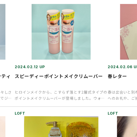
2024.02.12 UP
2024.02.06 U
ンティ
スピーディーポイントメイクリムーバー
春レター
瑞々しさ
ヒロインメイクから、こすらず落とす2層式タイプの
春は出会いと別
頭でジャ
ポイントメイクリムーバーが登場しました。ウォー
へのお礼や、ご
タープルーフタイプのマスカ…
揃えました。気
LOFT
LOFT