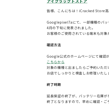
アイクラックトストア
皆様、こんにちは！iCracked Sto
Googlepixel7aにて、一部機種
4月の下旬に発表されました。
お客様のご使用されている端末も対象
確認方法
Google公式のホームページにて確認
こちらから
対象の機種と出ましたらご予約いただ
お店でしっかりと検査しお修理いたし
終了時期
延長保証の終了が、バッテリー在庫が
終了となりますので、早めに確認・ご