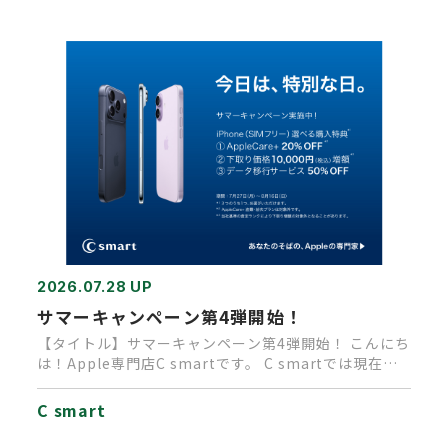
2026.07.28 UP
サマーキャンペーン第4弾開始！
【タイトル】サマーキャンペーン第4弾開始！ こんにち
は！Apple専門店C smartです。 C smartでは現在、
A…
C smart