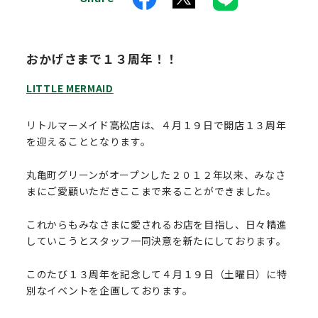
おかげさまで１３周年！！
LITTLE MERMAID
リトルマーメイド高松店は、４月１９日で開店１３周年
を迎えることとなります。
丸亀町グリーンがオープンした２０１２年以来、みなさ
まにご愛顧いただきここまで来ることができました。
これからもみなさまに愛されるお店を目指し、日々精進
していこうとスタッフ一同決意を新たにしております。
このたび１３周年を記念して４月１９日（土曜日）に特
別なイベントを企画しております。