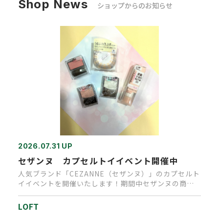
Shop News
ショップからのお知らせ
2026.07.31 UP
セザンヌ カプセルトイイベント開催中
人気ブランド「CEZANNE（セザンヌ）」のカプセルト
イイベントを開催いたします！期間中セザンヌの商品
を、１会計税込1,…
LOFT