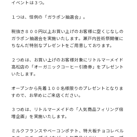
イベントは３つ。
１つは、恒例の「ガラポン抽選会」。
税抜き８００円以上お買い上げのお客様に空くじなしの
ガラポン抽選会を実施いたします。瀬戸内芸術祭開催に
ちなんだ特別なプレゼントをご用意しております。
２つめは、お買い上げのお客様対象にリトルマーメイド
高松店の「オーガニックコーヒー引換券」をプレゼント
いたします。
オープンから先着１００名様限りのプレゼントとなりま
すので、お早めにご来店ください。
３つめは、リトルマーメイドの「人気商品フィリング倍
増企画」を実施いたします。
ミルクフランスやベーコンポテト、特大板チョコレベル