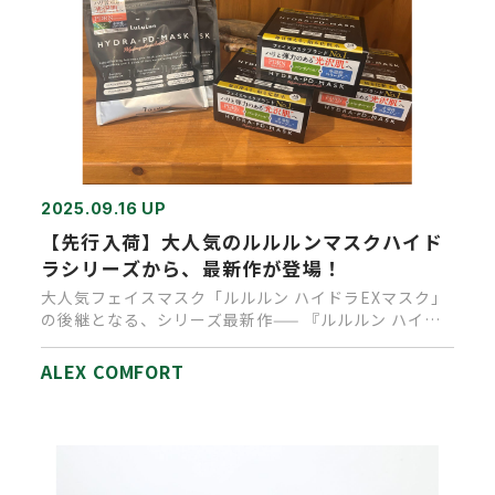
2025.09.16 UP
【先行入荷】大人気のルルルンマスクハイド
ラシリーズから、最新作が登場！
大人気フェイスマスク「ルルルン ハイドラEXマスク」
の後継となる、シリーズ最新作—— 『ルルルン ハイド
ラPDマスク』 …
ALEX COMFORT