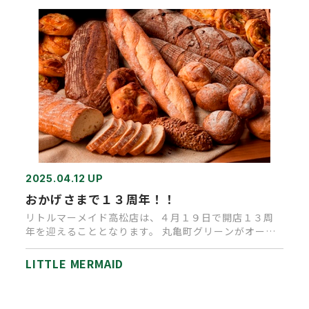
2025.04.12 UP
おかげさまで１３周年！！
リトルマーメイド高松店は、４月１９日で開店１３周
年を迎えることとなります。 丸亀町グリーンがオープ
ンした２０１２年以来、…
LITTLE MERMAID