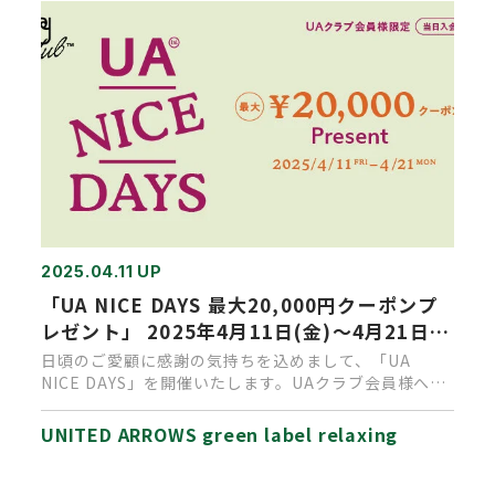
2025.04.11 UP
「UA NICE DAYS 最大20,000円クーポンプ
レゼント」 2025年4月11日(金)～4月21日
(月)開催
日頃のご愛顧に感謝の気持ちを込めまして、「UA
NICE DAYS」を開催いたします。UAクラブ会員様へ、
期間中の累計お…
UNITED ARROWS green label relaxing