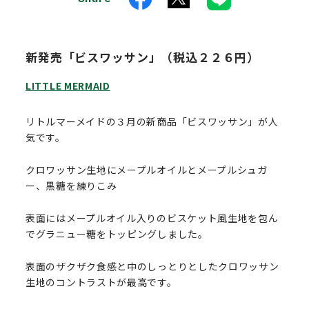
新発売「ビスワッサン」（税込２２６円）
LITTLE MERMAID
リトルマーメイドの３月の新商品「ビスワッサン」が人
気です。
クロワッサン生地にメープルオイルとメープルシュガ
ー、黒糖を練りこみ
表面にはメープルオイル入りのビスケット風生地を包ん
でグラニュー糖をトッピングしました。
表面のザクザク食感と中のしっとりとしたクロワッサン
生地のコントラストが最高です。