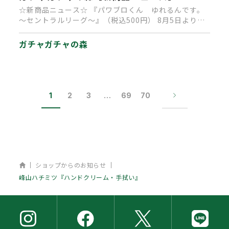
☆新商品ニュース☆ 『パワブロくん ゆれるんです。
～セントラルリーグ～』（税込500円） 8月5日より順
次発売中です。 …
ガチャガチャの森
1
2
3
…
69
70
ホーム
ショップからのお知らせ
峰山ハチミツ『ハンドクリーム・手拭い』