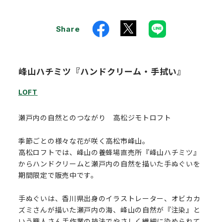
Share
峰山ハチミツ『ハンドクリーム・手拭い』
LOFT
瀬戸内の自然とのつながり 高松ジモトロフト
季節ごとの様々な花が咲く高松市峰山。
高松ロフトでは、峰山の養蜂場直売所『峰山ハチミツ』
からハンドクリームと瀬戸内の自然を描いた手ぬぐいを
期間限定で販売中です。
手ぬぐいは、香川県出身のイラストレーター、オビカカ
ズミさんが描いた瀬戸内の海、峰山の自然が『注染』と
いう職人さん手作業の技法でやさしく繊細に染められて