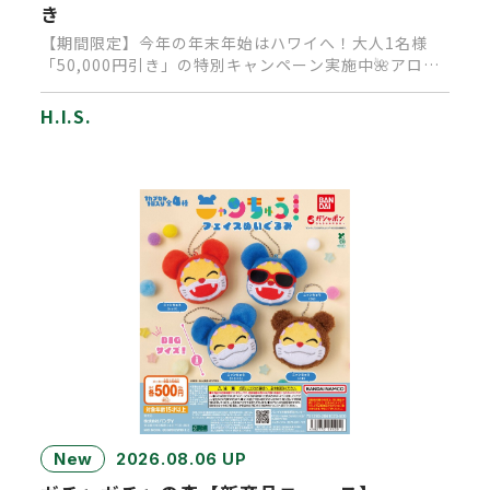
き
【期間限定】今年の年末年始はハワイへ！大人1名様
「50,000円引き」の特別キャンペーン実施中🌺アロ
ハ！皆様いかがお過ご…
H.I.S.
New
2026.08.06 UP