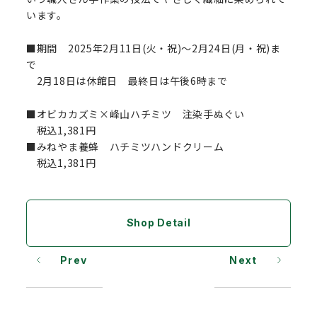
います。
■期間 2025年2月11日(火・祝)～2月24日(月・祝)ま
で
2月18日は休館日 最終日は午後6時まで
■オビカカズミ×峰山ハチミツ 注染手ぬぐい
税込1,381円
■みねやま養蜂 ハチミツハンドクリーム
税込1,381円
Shop Detail
Prev
Next