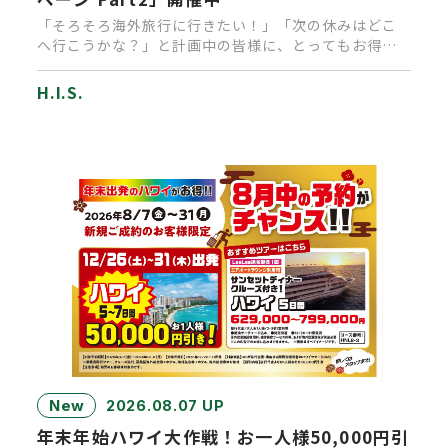
「そろそろ海外旅行に行きたい！」「次の休みはどこ
へ行こうかな？」と計画中の皆様に、とってもお得な
キャンペーンのお知らせで…
H.I.S.
New
2026.08.07 UP
年末年始ハワイ大作戦！お一人様50,000円引