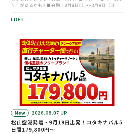
り」があるかも!! ■会期：8月8日(土)～8月9日（日）
■時間：1…
LOFT
New
2026.08.07 UP
松山空港発着・9月19日出発！コタキナバル5
日間179,800円～