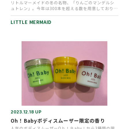
リトルマーメイドの冬の名物、「りんごのマンデルシ
ュトレン」。今年は300本を超える数を用意しておりま
したが、残すところわ…
LITTLE MERMAID
2023.12.18 UP
Oh！Babyボディスムーザー限定の香り
人気のボディスムーザーOｈ！Ｂaby！から3種類の限