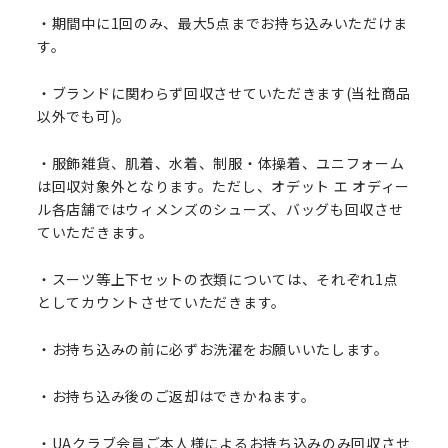
・期間中に1回のみ、最大5点までお持ち込みいただけま
す。
・ブランドに関わらず回収させていただきます(当社商品
以外でも可)。
・服飾雑貨、肌着、水着、制服・体操着、ユニフォーム
は回収対象外となります。ただし、オデット エ オディー
ル各店舗ではウィメンズのシューズ、バッグも回収させ
ていただきます。
・スーツ等上下セットの衣類については、それぞれ1点
としてカウントさせていただきます。
・お持ち込みの前に必ずお洗濯をお願いいたします。
・お持ち込み後のご返却はできかねます。
・UAクラブ会員ご本人様によるお持ち込みのみ回収させ