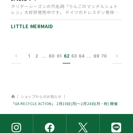
ホリデーシーズンの代名詞「りんごのマンデルシュト
レン」大好評発売中です。 ドイツのドレスデン発祥と
いわれる伝統的なクリス…
LITTLE MERMAID
1
2
…
60
61
62
63
64
…
69
70
ホーム
ショップからのお知らせ
「UA RECYCLE ACTION」 2月10日(月)～2月24日(月・祝) 開催