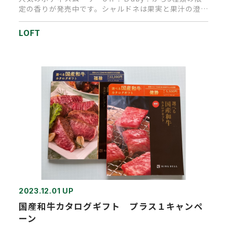
定の香りが発売中です。シャルドネは果実と果汁の澄ん
だ香りですっきりフ…
LOFT
2023.12.01 UP
国産和牛カタログギフト プラス１キャンペ
ーン