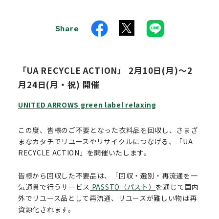
Share
「UA RECYCLE ACTION」 2月10日(月)～2
月24日(月・祝) 開催
UNITED ARROWS green label relaxing
この度、皆様のご不要となった衣料品を回収し、さまざ
まなカタチでリユースやリサイクルにつなげる、「UA
RECYCLE ACTION」を開催いたします。
皆様から回収した不要品は、「回収・選別・再流通を一
気通貫で行うサービス
PASSTO（パスト）
を通じて国内
外でリユース品として再流通、リユースが難しい物は再
資源化されます。