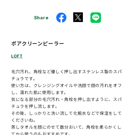
Share
ポアクリーンピーラー
LOFT
毛穴汚れ、角栓など優しく押し出すステンレス製のスパ
チュラです。
使い方は、クレンジングオイルや洗顔で顔の汚れをオフ
し、濡れた肌に使用します。
気になる部分の毛穴汚れ・角栓を押し出すように、スパ
チュラを押し流します。
その後、しっかりと洗い流して化粧水などで保湿をして
くださいね。
蒸しタオルを顔にのせて数分おいて、角栓を柔らかくし
てから使うのもおすすめです。