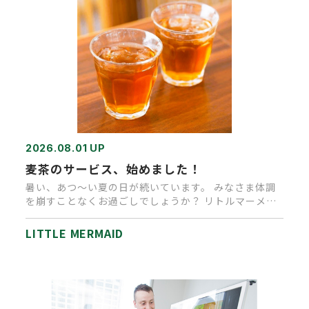
2026.08.01 UP
麦茶のサービス、始めました！
暑い、あつ～い夏の日が続いています。 みなさま体調
を崩すことなくお過ごしでしょうか？ リトルマーメイ
ド高松店では、ご来店…
LITTLE MERMAID