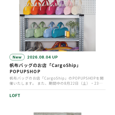
New
2026.08.04 UP
帆布バッグのお店「CargoShip」
POPUPSHOP
帆布バッグのお店「CargoShip」のPOPUPSHOPを開
催いたします。 また、期間中の8月22日（土）・23日
（日…
LOFT