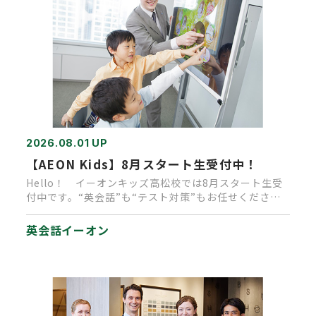
2026.08.01 UP
【AEON Kids】8月スタート生受付中！
Hello！ イーオンキッズ高松校では8月スタート生受
付中です。“英会話”も“テスト対策”もお任せくださ
い。 今なら入学…
英会話イーオン