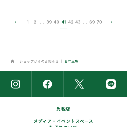
1
2
…
39
40
41
42
43
…
69
70
ホーム
ショップからのお知らせ
お年玉袋
免税店
メディア・イベントスペース