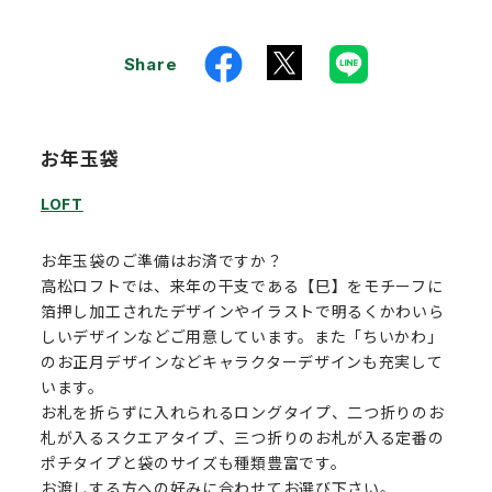
Share
お年玉袋
LOFT
お年玉袋のご準備はお済ですか？
高松ロフトでは、来年の干支である【巳】をモチーフに
箔押し加工されたデザインやイラストで明るくかわいら
しいデザインなどご用意しています。また「ちいかわ」
のお正月デザインなどキャラクターデザインも充実して
います。
お札を折らずに入れられるロングタイプ、二つ折りのお
札が入るスクエアタイプ、三つ折りのお札が入る定番の
ポチタイプと袋のサイズも種類豊富です。
お渡しする方への好みに合わせてお選び下さい。