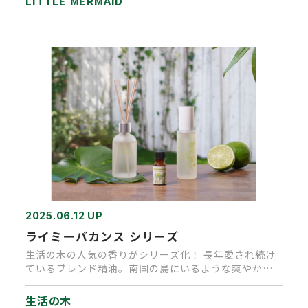
LITTLE MERMAID
2025.06.12 UP
ライミーバカンス シリーズ
生活の木の人気の香りがシリーズ化！ 長年愛され続け
ているブレンド精油。南国の島にいるような爽やかで
トロピカルな香り！ 人…
生活の木