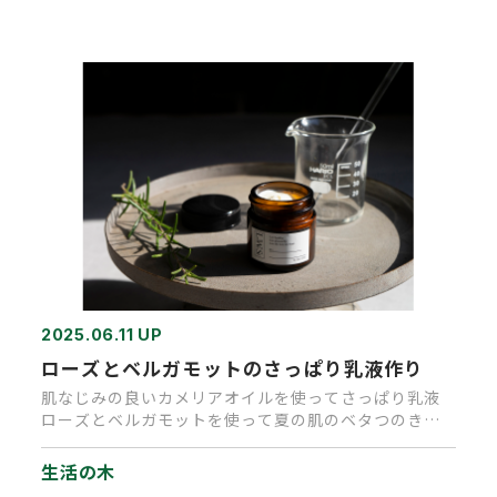
2025.06.11 UP
ローズとベルガモットのさっぱり乳液作り
肌なじみの良いカメリアオイルを使ってさっぱり乳液
ローズとベルガモットを使って夏の肌のベタつのきや
紫外線を浴びた肌をやさ…
生活の木