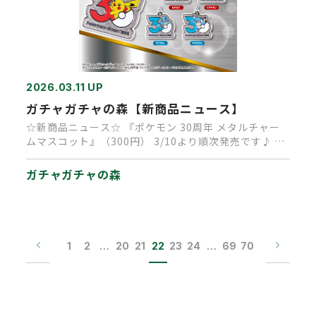
2026.03.11 UP
ガチャガチャの森【新商品ニュース】
☆新商品ニュース☆ 『ポケモン 30周年 メタルチャー
ムマスコット』（300円） 3/10より順次発売です♪ 今
年で発売…
ガチャガチャの森
1
2
…
20
21
22
23
24
…
69
70