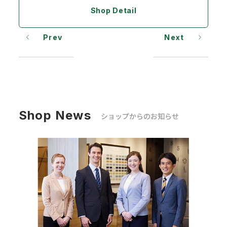
Shop Detail
Prev
Next
Shop News
ショップからのお知らせ