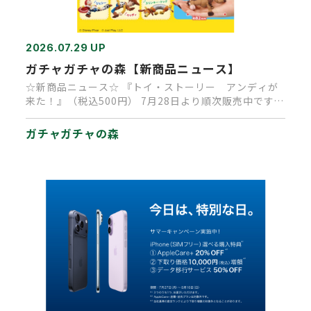
2026.07.29 UP
ガチャガチャの森【新商品ニュース】
☆新商品ニュース☆ 『トイ・ストーリー アンディが
来た！』（税込500円） 7月28日より順次販売中です
（再販商品です）…
ガチャガチャの森