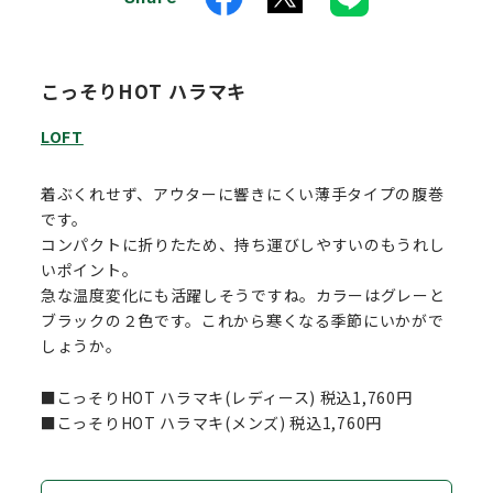
こっそりHOT ハラマキ
LOFT
着ぶくれせず、アウターに響きにくい薄手タイプの腹巻
です。
コンパクトに折りたため、持ち運びしやすいのもうれし
いポイント。
急な温度変化にも活躍しそうですね。カラーはグレーと
ブラックの２色です。これから寒くなる季節にいかがで
しょうか。
■こっそりHOT ハラマキ(レディース) 税込1,760円
■こっそりHOT ハラマキ(メンズ) 税込1,760円