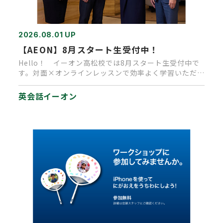
2026.08.01 UP
【AEON】8月スタート生受付中！
Hello！ イーオン高松校では8月スタート生受付中で
す。対面×オンラインレッスンで効率よく学習いただけ
ます。 今なら入…
英会話イーオン