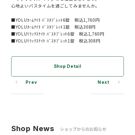
心地よいバスタイムを過ごしてみませんか。
■YOLUｶｰﾑﾅｲﾄ ﾊﾞｽﾀﾌﾞﾚｯﾄ6錠 税込1,760円
■YOLUｶｰﾑﾅｲﾄ ﾊﾞｽﾀﾌﾞﾚｯﾄ1錠 税込308円
■YOLUﾘﾗｯｸｽﾅｲﾄ ﾊﾞｽﾀﾌﾞﾚｯﾄ6錠 税込1,760円
■YOLUﾘﾗｯｸｽﾅｲﾄ ﾊﾞｽﾀﾌﾞﾚｯﾄ1錠 税込308円
Shop Detail
Prev
Next
Shop News
ショップからのお知らせ