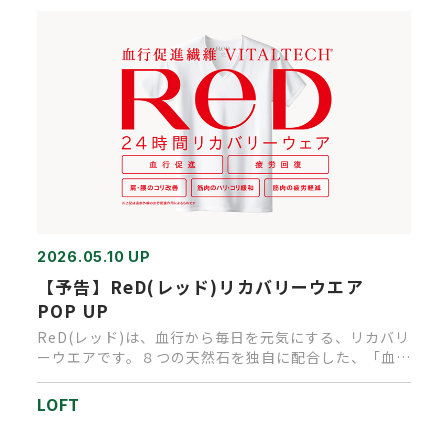
2026.05.10 UP
【予告】ReD(レッド)リカバリーウエア
POP UP
ReD(レッド)は、血行から毎日を元気にする、リカバリ
ーウエアです。８つの天然石を独自に配合した、「血行
促進繊維VITA…
LOFT