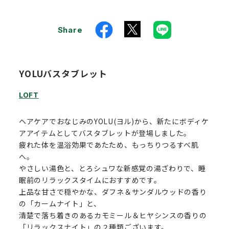
Share
YOLUバスタブレット
LOFT
ヘアケアでおなじみのYOLU(ヨル)から、新たにボディケ
アアイテムとしてバスタブレットが登場しました。
疲れた体を温浴効果であたため、もっちりつるすべ肌
へ。
やさしい湯色と、とろシュワな新感覚の湯ざわりで、睡
眠前のリラックスタイムにおすすめです。
上品な甘さで穏やかな、ダフネ＆サンダルウッドの香り
の「カームナイト」と、
清楚で落ち着きのあるカモミール＆ヒヤシンスの香りの
「リラックスナイト」の２種類ございます。