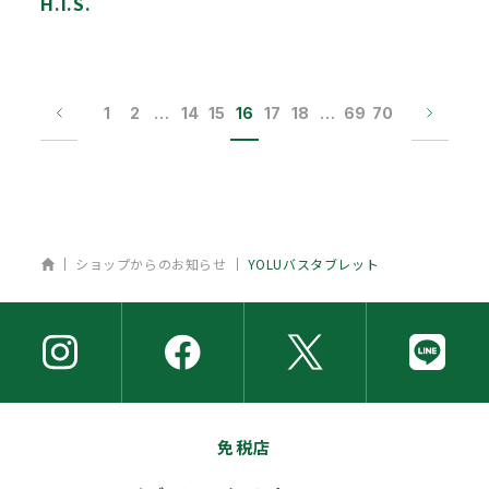
H.I.S.
1
2
…
14
15
16
17
18
…
69
70
ホーム
ショップからのお知らせ
YOLUバスタブレット
免税店