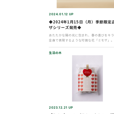
2024.01.12 UP
◆2024年1月15日（月）季節限定
ザシリーズ発売◆
あたたかな陽の光に包まれ、春の喜びをキ
全身で表現するような可憐な花「ミモザ」
季節を呼び込む柔らかな風に乗…
生活の木
2023.12.21 UP