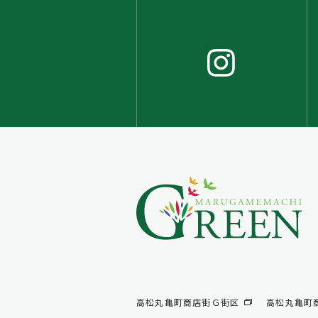
高松丸亀町商店街Ｇ街区
高松丸亀町