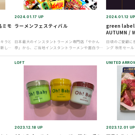
2024.01.17 UP
2024.01.12 U
品ミモ
ラーメンフェスティバル
green labe
AUTUMN / 
ラキラと
日本最大のインスタントラーメン専門店「やかん
日頃のご愛顧に
。新しい
亭」から、ご当地インスタントラーメンや面白ラー
ング 秋冬セールを
メンが期間限定で、高松ロフトに…
象品を新たに追
LOFT
UNITED ARROWS
2023.12.18 UP
2023.12.01 UP