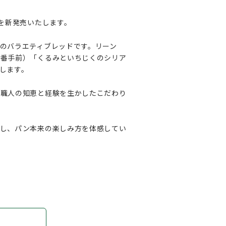
を新発売いたします。
のバラエティブレッドです。リーン
一番手前）「くるみといちじくのシリア
します。
ン職人の知恵と経験を生かしたこだわり
よし、パン本来の楽しみ方を体感してい