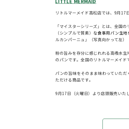
LITTLE MERMAID
リトルマーメイド高松店では、9月1
「マイスターシリーズ」とは、全国の
（シンプルで質素）
な食事用パン生地
ルカンパーニュ」（写真向かって左）
粉の旨みを存分に感じれれる高吸水生
のパンです。全国のリトルマーメイド
パンの旨味をそのまま味わっていただ
ただける商品です。
9月17日（火曜日）より店頭販売いた