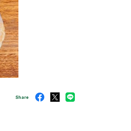
Share