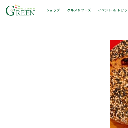
ショップ
グルメ＆フーズ
イベント & トピ