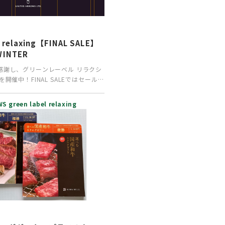
P
l relaxing【FINAL SALE】
WINTER
感謝し、グリーンレーベル リラクシ
開催中！FINAL SALEではセール対
…
 green label relaxing