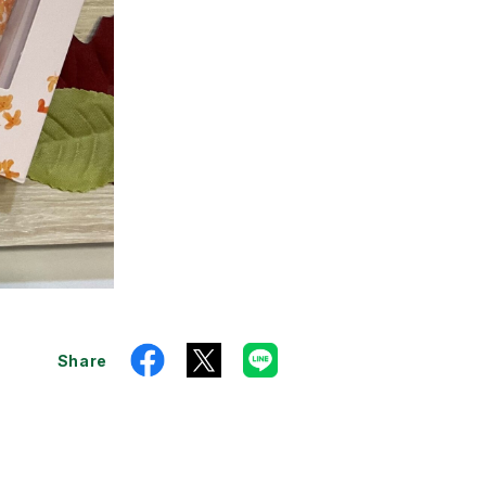
Share