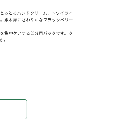
。とろとろハンドクリーム、トワイライ
す。銀木犀にさわやかなブラックベリー
位を集中ケアする部分用パックです。ク
か。