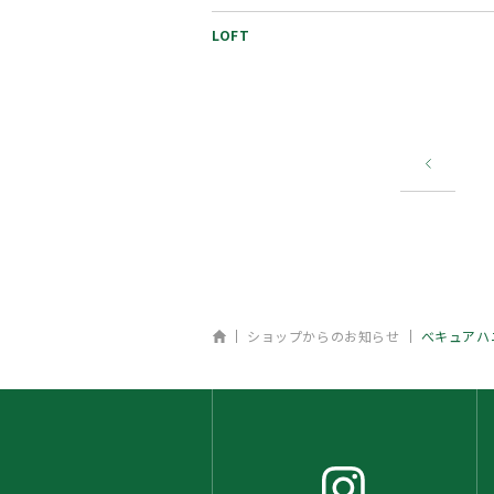
いていただきオリジナルマ…
LOFT
ホーム
ショップからのお知らせ
べキュアハ