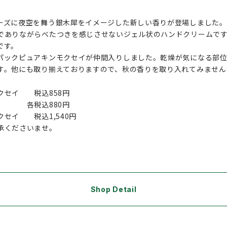
ーズに夜空を舞う銀木犀をイメージした新しい香りが登場しました
でありながらべたつきを感じさせないジェル状のハンドクリームで
です。
パックピュアキンモクセイが仲間入りしました。乾燥が気になる部
す。他にも取り揃えておりますので、秋の香りを取り入れてみません
クセイ 税込858円
各税込880円
セイ 税込1,540円
承くださいませ。
Shop Detail