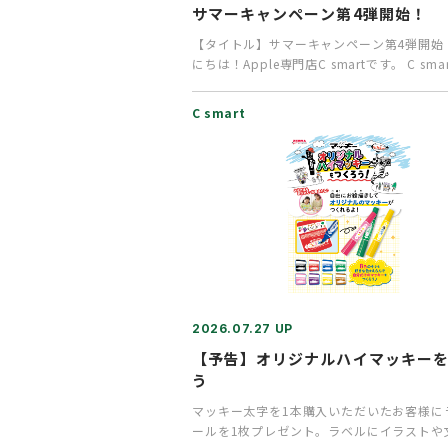
サマーキャンペーン第4弾開始！
【タイトル】サマーキャンペーン第4弾開始
にちは！Apple専門店C smartです。 C sm
在、A…
C smart
2026.07.27 UP
【予告】オリジナルハイマッキー
う
マッキー太字を1本購入いただいたお客様に
ールを1枚プレゼント。ラベルにイラストや