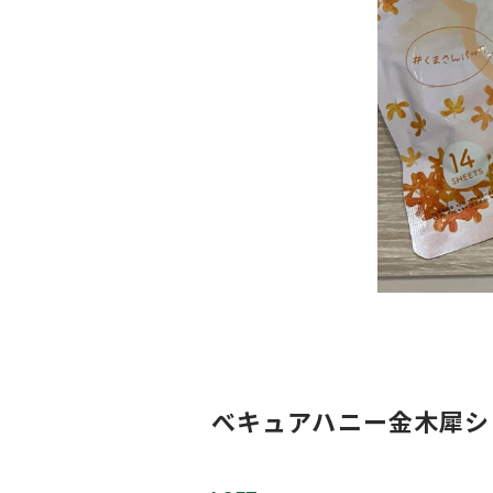
べキュアハニー金木犀シ