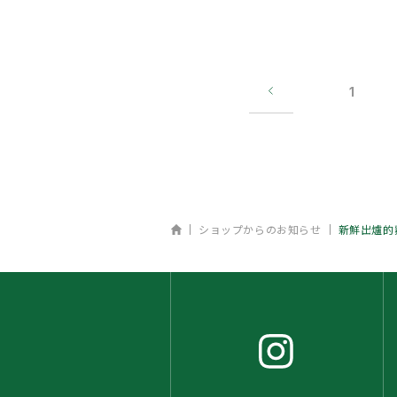
1
ホーム
ショップからのお知らせ
新鮮出爐的麵