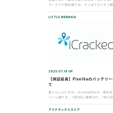
マーメイド高松店では、さっぱりスッキリ
ただける夏のアイスドリンク…
LITTLE MERMAID
2025.07.19 UP
【保証延長】Pixel6aのバッテリ
て
皆さんこんにちは、iCrackedStore 高松
リーン店です。 7月3日に発表され、7月22
始となりま…
アイクラックトストア