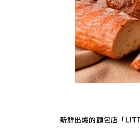
新鮮出爐的麵包店「LITT