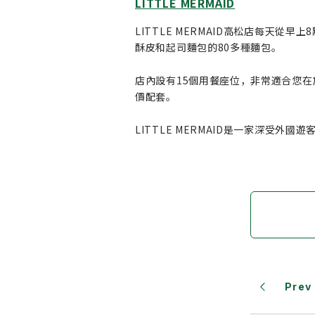
LITTLE MERMAID
LITTLE MERMAID高松店每天
酥皮和起司麵包的80多種麵包。
店內設有15個用餐座位，非常適合您在
價配套。
LITTLE MERMAID是一家深
Prev