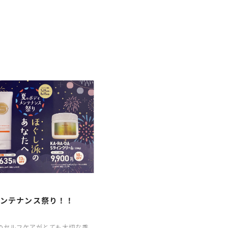
P
メンテナンス祭り！！
のセルフケアがとても大切な季