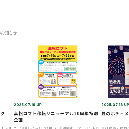
のお知らせ
2025.07.19 UP
2025.07.18 U
ンク
高松ロフト移転リニューアル10周年特別
夏のボディ
企画
 リトル
7月19日(土)～7月25日(金)の期間中、プレゼントや
夏は筋肉・筋膜