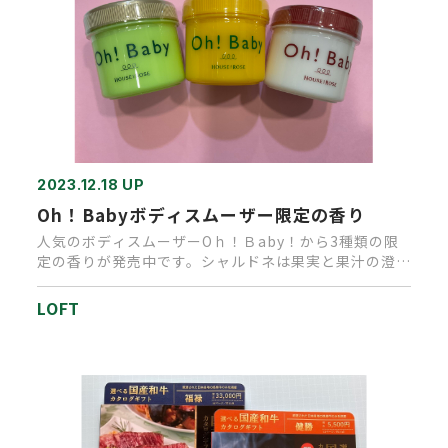
2023.12.18 UP
Oh！Babyボディスムーザー限定の香り
人気のボディスムーザーOｈ！Ｂaby！から3種類の限
定の香りが発売中です。シャルドネは果実と果汁の澄ん
だ香りですっきりフ…
LOFT