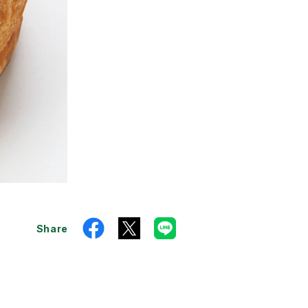
Share