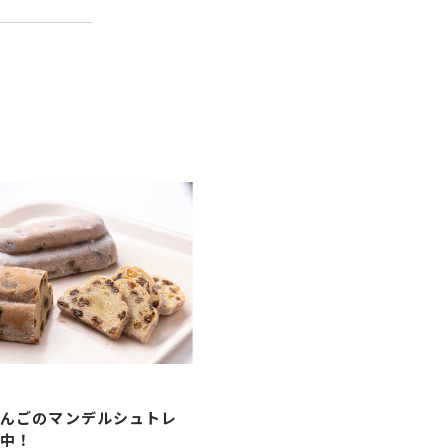
りんごのマンデルシュトレ
売中！