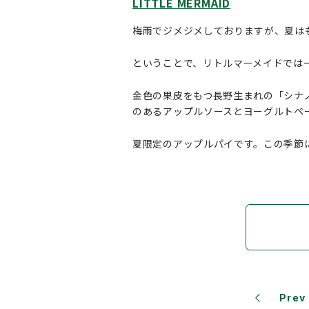
LITTLE MERMAID
梅雨でジメジメしておりますが、夏は
ということで、リトルマーメイドでは
金色の果皮をもつ長野生まれの「シナ
のあるアップルソースとヨーグルトペ
夏限定のアップルパイです。この季節
Prev