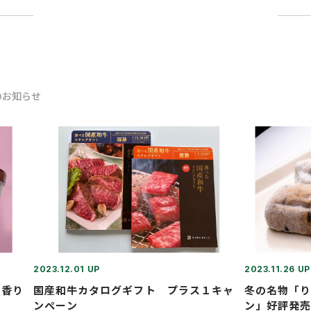
のお知らせ
2023.12.01 UP
2023.11.26 UP
の香り
国産和牛カタログギフト プラス１キャ
冬の名物「
ンペーン
ン」好評発