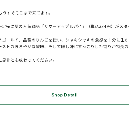
もうすぐそこまで来てます。
一足先に夏の人気商品「サマーアップルパイ」（税込334円）がスタ
ノゴールド」品種のりんごを使い、シャキシャキの食感を十分に生
ーストのまろやかな酸味、そして隠し味にすっきりした香りが特長の
に是非とも味わってください。
Shop Detail